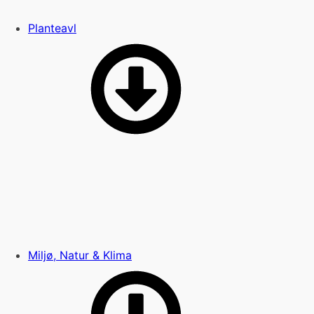
Planteavl
Miljø, Natur & Klima