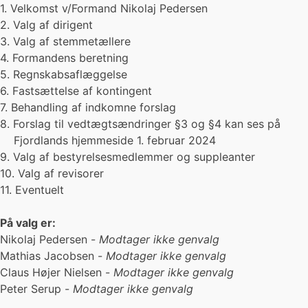
1. Velkomst v/Formand Nikolaj Pedersen
2. Valg af dirigent
3. Valg af stemmetællere
4. Formandens beretning
5. Regnskabsaflæggelse
6. Fastsættelse af kontingent
7. Behandling af indkomne forslag
8. Forslag til vedtægtsændringer §3 og §4 kan ses på
Fjordlands hjemmeside 1. februar 2024
9. Valg af bestyrelsesmedlemmer og suppleanter
10. Valg af revisorer
11. Eventuelt
På valg er:
Nikolaj Pedersen -
Modtager ikke genvalg
Mathias Jacobsen -
Modtager ikke genvalg
Claus Højer Nielsen -
Modtager ikke genvalg
Peter Serup -
Modtager ikke genvalg