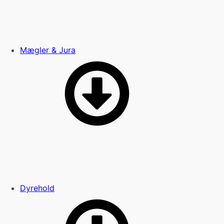
Mægler & Jura
Dyrehold