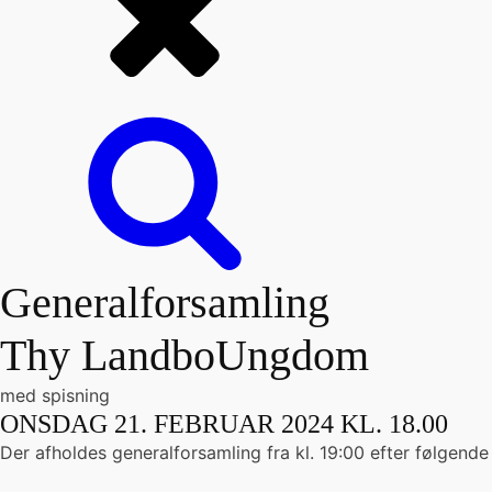
Generalforsamling
Thy LandboUngdom
med spisning
ONSDAG 21. FEBRUAR 2024 KL. 18.00
Der afholdes generalforsamling fra kl. 19:00 efter følgend