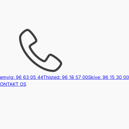
emvig: 96 63 05 44
Thisted: 96 18 57 00
Skive: 96 15 30 00
KONTAKT OS