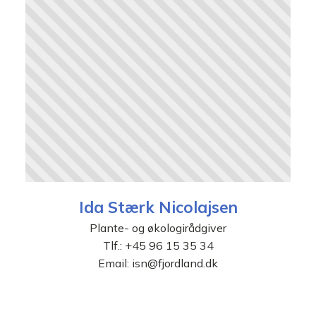
Ida Stærk Nicolajsen
Plante- og økologirådgiver
Tlf.:
+45 96 15 35 34
Email:
isn@fjordland.dk