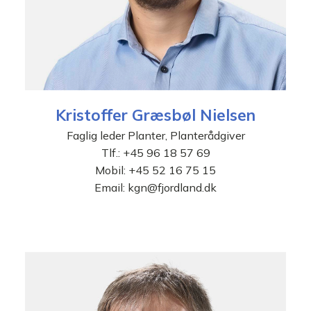
Kristoffer Græsbøl Nielsen
Faglig leder Planter, Planterådgiver
Tlf.:
+45 96 18 57 69
Mobil:
+45 52 16 75 15
Email:
kgn@fjordland.dk