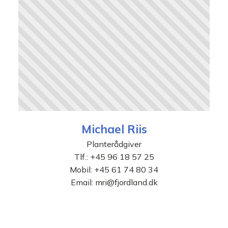
Michael Riis
Planterådgiver
Tlf.:
+45 96 18 57 25
Mobil:
+45 61 74 80 34
Email:
mri@fjordland.dk