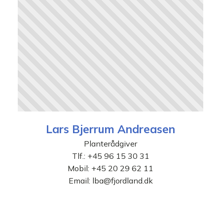
Lars Bjerrum Andreasen
Planterådgiver
Tlf.:
+45 96 15 30 31
Mobil:
+45 20 29 62 11
Email:
lba@fjordland.dk