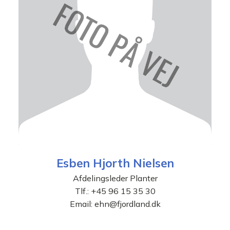
Esben Hjorth Nielsen
Afdelingsleder Planter
Tlf.:
+45 96 15 35 30
Email:
ehn@fjordland.dk