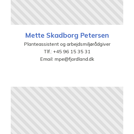
Mette Skadborg Petersen
Planteassistent og arbejdsmiljørådgiver
Tlf.:
+45 96 15 35 31
Email:
mpe@fjordland.dk