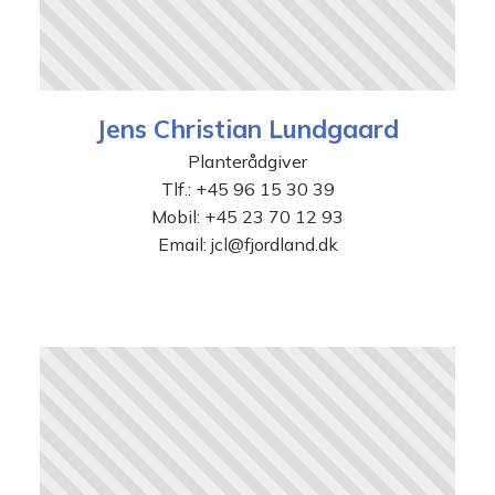
Jens Christian Lundgaard
Planterådgiver
Tlf.:
+45 96 15 30 39
Mobil:
+45 23 70 12 93
Email:
jcl@fjordland.dk