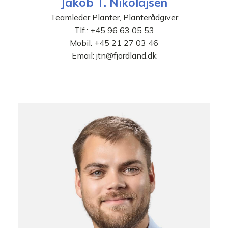
Jakob T. Nikolajsen
Teamleder Planter, Planterådgiver
Tlf.:
+45 96 63 05 53
Mobil:
+45 21 27 03 46
Email:
jtn@fjordland.dk