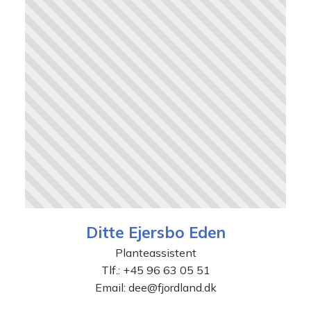
Ditte Ejersbo Eden
Planteassistent
Tlf.:
+45 96 63 05 51
Email:
dee@fjordland.dk