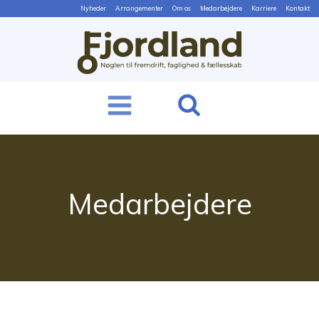
Nyheder
Arrangementer
Om os
Medarbejdere
Karriere
Kontakt
Medarbejdere