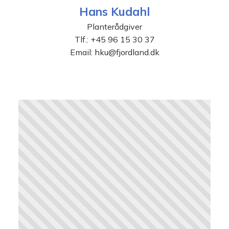
Hans Kudahl
Planterådgiver
Tlf.:
+45 96 15 30 37
Email:
hku@fjordland.dk