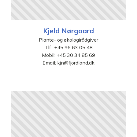
Kjeld Nørgaard
Plante- og økologirådgiver
Tlf.:
+45 96 63 05 48
Mobil:
+45 30 34 85 69
Email:
kjn@fjordland.dk