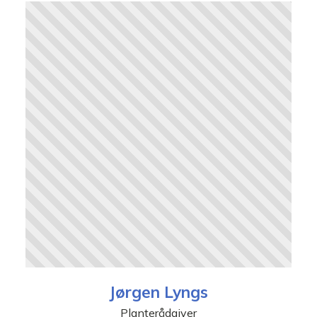
Jørgen Lyngs
Planterådgiver