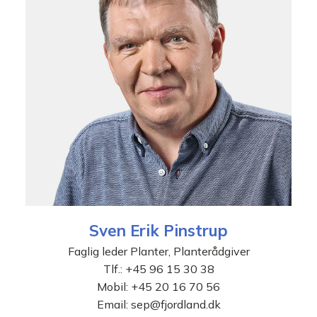
Sven Erik Pinstrup
Faglig leder Planter, Planterådgiver
Tlf.:
+45 96 15 30 38
Mobil:
+45 20 16 70 56
Email:
sep@fjordland.dk