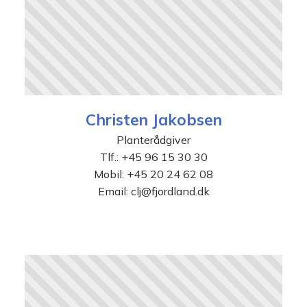
Christen Jakobsen
Planterådgiver
Tlf.:
+45 96 15 30 30
Mobil:
+45 20 24 62 08
Email:
clj@fjordland.dk