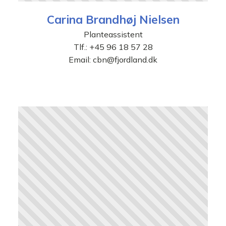
Carina Brandhøj Nielsen
Planteassistent
Tlf.:
+45 96 18 57 28
Email:
cbn@fjordland.dk