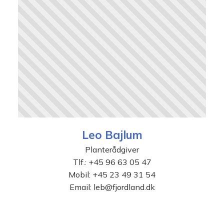
Leo Bajlum
Planterådgiver
Tlf.:
+45 96 63 05 47
Mobil:
+45 23 49 31 54
Email:
leb@fjordland.dk