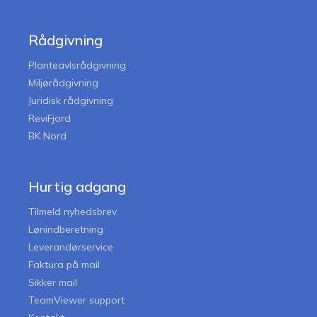
Rådgivning
Planteavlsrådgivning
Miljørådgivning
Juridisk rådgivning
ReviFjord
BK Nord
Hurtig adgang
Tilmeld nyhedsbrev
Lønindberetning
Leverandørservice
Faktura på mail
Sikker mail
TeamViewer support