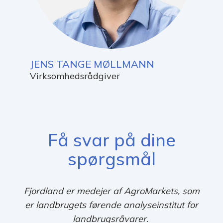
JENS TANGE MØLLMANN
Virksomhedsrådgiver
Få svar på dine
spørgsmål
Fjordland er medejer af AgroMarkets, som
er landbrugets førende analyseinstitut for
landbrugsråvarer.