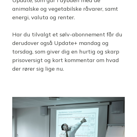
Update, som går i dybden med de
animalske og vegetabilske råvarer, samt
energi, valuta og renter.
Har du tilvalgt et sølv-abonnement får du
derudover også Update+ mandag og
torsdag, som giver dig en hurtig og skarp
prisoversigt og kort kommentar om hvad
der rører sig lige nu.