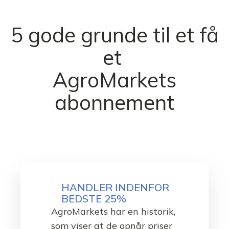
5 gode grunde til et få
et
AgroMarkets
abonnement
HANDLER INDENFOR
BEDSTE 25%
AgroMarkets har en historik,
som viser at de opnår priser