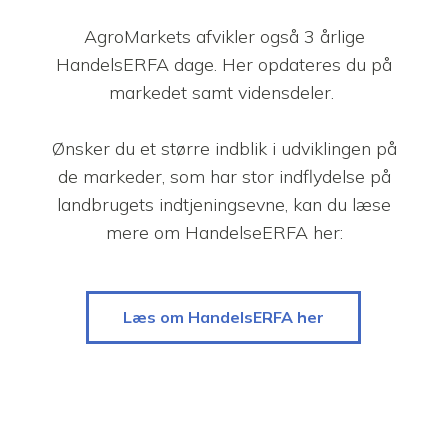
AgroMarkets afvikler også 3 årlige
HandelsERFA dage. Her opdateres du på
markedet samt vidensdeler.
Ønsker du et større indblik i udviklingen på
de markeder, som har stor indflydelse på
landbrugets indtjeningsevne, kan du læse
mere om HandelseERFA her:
Læs om HandelsERFA her