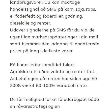
landbrugsvarer. Du kan modtage
handelssignal på SMS på korn, soja, raps,
el, foderfedt og foderolier, gødning,
dieselolie og renter.
Udover signalerne på SMS får du via. de
ugentlige markedsopdateringer i din mail
samt hjemmesiden, adgang til opdaterede
priser på langt de fleste varer.
På finansieringsområdet følger
AgroMarkets både valuta og renter tæt.
Anbefalingen på renten har siden uge 50
2008 været 80-100% variabel rente.
Du får mulighed for at få udarbejdet både
en råvarestrategi og en