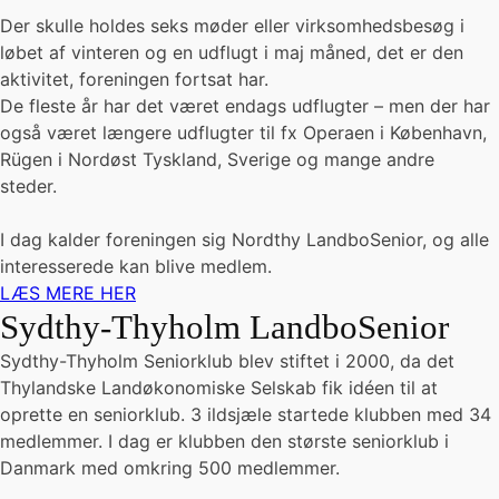
Der skulle holdes seks møder eller virksomhedsbesøg i
løbet af vinteren og en udflugt i maj måned, det er den
aktivitet, foreningen fortsat har.
De fleste år har det været endags udflugter – men der har
også været længere udflugter til fx Operaen i København,
Rügen i Nordøst Tyskland, Sverige og mange andre
steder.
I dag kalder foreningen sig Nordthy LandboSenior, og alle
interesserede kan blive medlem.
LÆS MERE HER
Sydthy-Thyholm LandboSenior
Sydthy-Thyholm Seniorklub blev stiftet i 2000, da det
Thylandske Landøkonomiske Selskab fik idéen til at
oprette en seniorklub. 3 ildsjæle startede klubben med 34
medlemmer. I dag er klubben den største seniorklub i
Danmark med omkring 500 medlemmer.