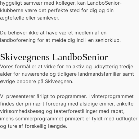
hyggeligt samvær med kolleger, kan LandboSenior-
klubberne være det perfekte sted for dig og din
ægtefælle eller samlever.
Du behøver ikke at have været medlem af en
landboforening for at melde dig ind i en seniorklub.
Skiveegnens LandboSenior
Vores formål er at virke for en aktiv og udbytterig tredje
alder for nuværende og tidligere landmandsfamilier samt
øvrige beboere på Skiveegnen.
Vi præsenterer årligt to programmer. I vinterprogrammet
findes der primært foredrag med alsidige emner, enkelte
virksomhedsbesøg og teaterforestillinger med rabat,
imens sommerprogrammet primært er fyldt med udflugter
og ture af forskellig længde.