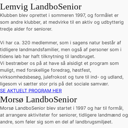
Lemvig LandboSenior
Klubben blev oprettet i sommeren 1997, og formålet er
som andre klubber, at medvirke til en aktiv og udbytterig
tredje alder for seniorer.
Vi har ca. 320 medlemmer, som i sagens natur består af
tidligere landmandsfamilier, men også af personer som i
tidens løb har haft tilknytning til landbruget.
Vi bestræber os på at have så alsidigt et program som
muligt, med forskellige foredrag, høstfest,
virksomhedsbesøg, julefrokost og ture til ind- og udland,
ligesom vi sætter stor pris på det sociale samvær.
SE AKTUELT PROGRAM HER
Morsø LandboSenior
Morsø LandboSenior blev startet i 1997 og har til formål,
at arrangere aktiviteter for seniorer, tidligere landmænd og
andre, som føler sig som en del af landbrugsmiljøet.