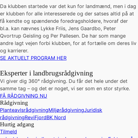
Da klubben startede var det kun for landmænd, men i dag
er klubben for alle interesserede og der satses altid på at
få kendte og spændende foredragsholdere, hvoraf der
bl.a. kan nævnes Lykke Friis, Jens Gaardbo, Peter
Qvortrup Geisling og Per Pallesen. De har som mange
andre lagt vejen forbi klubben, for at fortælle om deres liv
og karrierer.
SE AKTUELT PROGRAM HER
Eksperter i landbrugsrådgivning
Vi giver dig 360° rådgivning. Du får det hele under det
samme tag – og det er noget, vi ser som en stor styrke.
FÅ RÅDGIVNING NU
Rådgivning
Planteavlsrådgivning
Miljørådgivning
Juridisk
rådgivning
ReviFjord
BK Nord
Hurtig adgang
Tilmeld