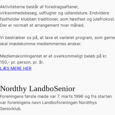
Aktiviteterne består af foredragsaftener,
virksomhedsbesøg, udflugter og udlandsture. Endvidere
fastholder klubben traditioner, som høstfest og julefrokost.
Der er normalt et arrangement hver måned.
Vi bestræber os på, at lave et varieret program, som gerne
skal imødekomme medlemmernes ønsker.
Medlemskontingentet er et overkommeligt beløb på kr.
150,- pr. person. pr. år.
LÆS MERE HER
Nordthy LandboSenior
Foreningens første møde var 7. marts 1996 og fra starten
var foreningens navn Landboforeningen Nordthys
Seniorklub.