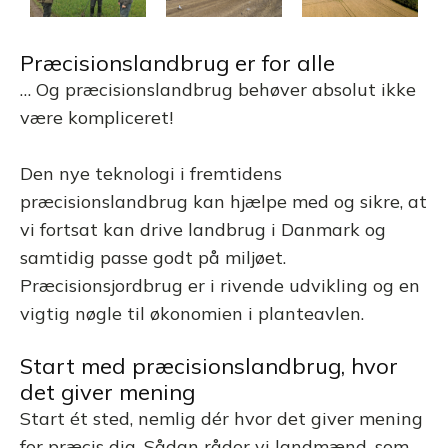
Præcisionslandbrug er for alle
… Og præcisionslandbrug behøver absolut ikke
være kompliceret!
Den nye teknologi i fremtidens
præcisionslandbrug kan hjælpe med og sikre, at
vi fortsat kan drive landbrug i Danmark og
samtidig passe godt på miljøet.
Præcisionsjordbrug er i rivende udvikling og en
vigtig nøgle til økonomien i planteavlen.
Start med præcisionslandbrug, hvor
det giver mening
Start ét sted, nemlig dér hvor det giver mening
for præcis dig. Sådan råder vi landmænd, som