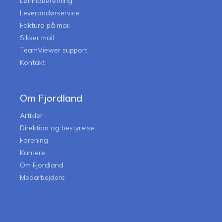
Lønindberetning
Leverandørservice
Faktura på mail
Sikker mail
TeamViewer support
Kontakt
Om Fjordland
Artikler
Direktion og bestyrelse
Forening
Karriere
Om Fjordland
Medarbejdere