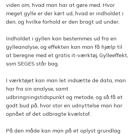
viden om, hvad man har at gøre med. Hvor
meget gylle er der kørt ud, hvad er indholdet i
den, og hvilke forhold er den bragt ud under.
Indholdet i gyllen kan bestemmes ud fra en
gylleanalyse, og effekten kan man få hjælp til
at beregne med et gratis it-værktøj, Gylleeffekt,
som SEGES står bag.
I værktøjet kan man let indsætte de data, man
har fra sin analyse, samt
udbringningstidspunkt og metode, og så få et
godt bud på, hvor stor en udnyttelse man har
opnået af det udbragte kvælstof.
På den måde kan man på et oplyst grundlag