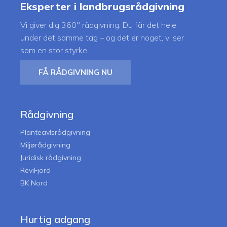
Eksperter i landbrugsrådgivning
Vi giver dig 360° rådgivning. Du får det hele
under det samme tag – og det er noget, vi ser
som en stor styrke.
FÅ RÅDGIVNING NU
Rådgivning
Planteavlsrådgivning
Miljørådgivning
Juridisk rådgivning
ReviFjord
BK Nord
Hurtig adgang