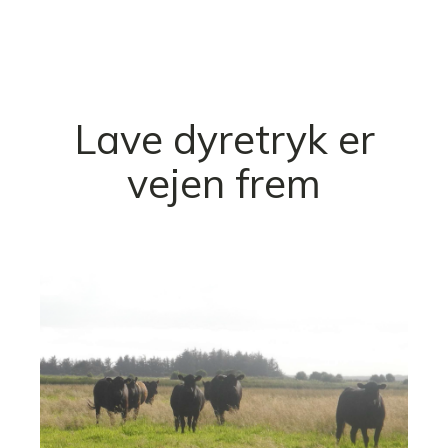
Lave dyretryk er
vejen frem