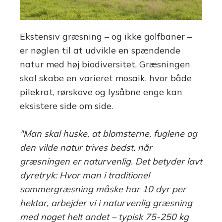
Ekstensiv græsning – og ikke golfbaner –
er nøglen til at udvikle en spændende
natur med høj biodiversitet. Græsningen
skal skabe en varieret mosaik, hvor både
pilekrat, rørskove og lysåbne enge kan
eksistere side om side.
"Man skal huske, at blomsterne, fuglene og
den vilde natur trives bedst, når
græsningen er naturvenlig. Det betyder lavt
dyretryk: Hvor man i traditionel
sommergræsning måske har 10 dyr per
hektar, arbejder vi i naturvenlig græsning
med noget helt andet – typisk 75-250 kg