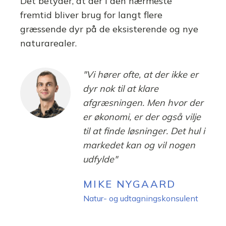
Det betyder, at der i den nærmeste
fremtid bliver brug for langt flere
græssende dyr på de eksisterende og nye
naturarealer.
"Vi hører ofte, at der ikke er
dyr nok til at klare
afgræsningen. Men hvor der
er økonomi, er der også vilje
til at finde løsninger. Det hul i
markedet kan og vil nogen
udfylde"
MIKE NYGAARD
Natur- og udtagningskonsulent