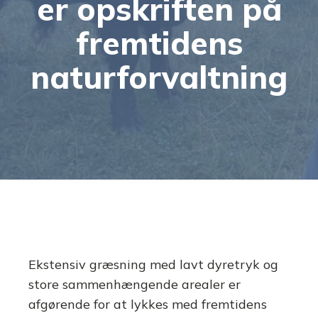
er opskriften på
fremtidens
naturforvaltning
Ekstensiv græsning med lavt dyretryk og
store sammenhængende arealer er
afgørende for at lykkes med fremtidens