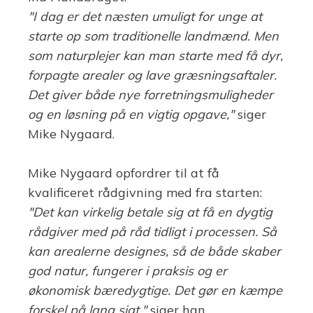
"I dag er det næsten umuligt for unge at
starte op som traditionelle landmænd. Men
som naturplejer kan man starte med få dyr,
forpagte arealer og lave græsningsaftaler.
Det giver både nye forretningsmuligheder
og en løsning på en vigtig opgave,"
siger
Mike Nygaard.
Mike Nygaard opfordrer til at få
kvalificeret rådgivning med fra starten:
"Det kan virkelig betale sig at få en dygtig
rådgiver med på råd tidligt i processen. Så
kan arealerne designes, så de både skaber
god natur, fungerer i praksis og er
økonomisk bæredygtige. Det gør en kæmpe
forskel på lang sigt,"
siger han.