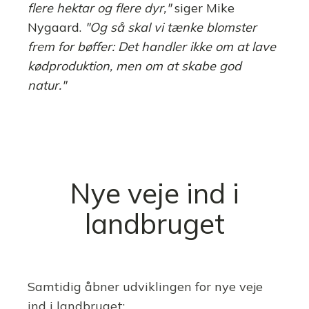
flere hektar og flere dyr,"
siger Mike
Nygaard.
"Og så skal vi tænke blomster
frem for bøffer: Det handler ikke om at lave
kødproduktion, men om at skabe god
natur."
Nye veje ind i
landbruget
Samtidig åbner udviklingen for nye veje
ind i landbruget: