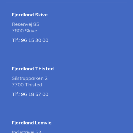
Fjordland Skive
Resenvej 85
7800 Skive
Tlf.:
96 15 30 00
Fjordland Thisted
Silstrupparken 2
7700 Thisted
Tlf.:
96 18 57 00
Fjordland Lemvig
Industrivej 53