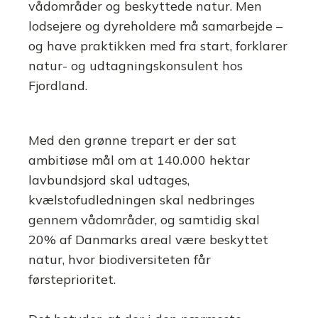
vådområder og beskyttede natur. Men
lodsejere og dyreholdere må samarbejde –
og have praktikken med fra start, forklarer
natur- og udtagningskonsulent hos
Fjordland.
Med den grønne trepart er der sat
ambitiøse mål om at 140.000 hektar
lavbundsjord skal udtages,
kvælstofudledningen skal nedbringes
gennem vådområder, og samtidig skal
20% af Danmarks areal være beskyttet
natur, hvor biodiversiteten får
førsteprioritet.