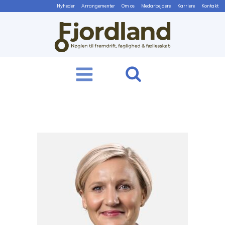
Nyheder
Arrangementer
Om os
Medarbejdere
Karriere
Kontakt