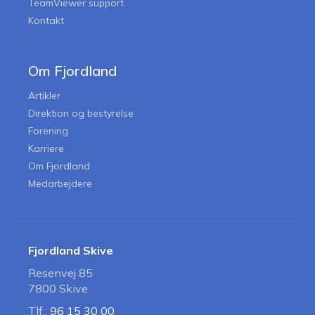
TeamViewer support
Kontakt
Om Fjordland
Artikler
Direktion og bestyrelse
Forening
Karriere
Om Fjordland
Medarbejdere
Fjordland Skive
Resenvej 85
7800 Skive
Tlf.:
96 15 30 00