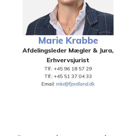
Marie Krabbe
Afdelingsleder Mægler & Jura,
Erhvervsjurist
Tlf.:
+45 96 18 57 29
Tlf.:
+45 51 37 04 33
Email:
mkr@fjordland.dk