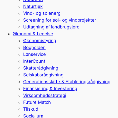
Naturtjek
Vind- og solenergi
Screening for sol- og vindprojekter
Udtagning af landbrugsjord
Økonomi & Ledelse
Økonomistyring
Bogholderi
Lønservice
InterCount
Skatterådgivning
Selskabsrådgivning
Generationsskifte & Etableringsrådgivning
Finansiering & Investering
Virksomhedsstrategi
Future Match
Tilskud
Socialjura