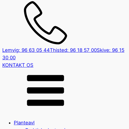
Lemvig: 96 63 05 44
Thisted: 96 18 57 00
Skive: 96 15
30 00
KONTAKT OS
Planteavl