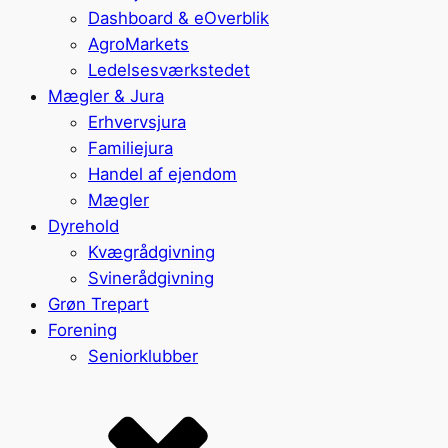
Dashboard & eOverblik
AgroMarkets
Ledelsesværkstedet
Mægler & Jura
Erhvervsjura
Familiejura
Handel af ejendom
Mægler
Dyrehold
Kvægrådgivning
Svinerådgivning
Grøn Trepart
Forening
Seniorklubber