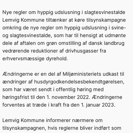
Nye regler om hyppig udslusning i slagtesvinestalde
Lemvig Kommune tiltænker at køre tilsynskampagne
omkring de nye regler om hyppig udslusning i svine-
og slagtesvinestalde, som har til hensigt at udmønte
dele af aftalen om grøn omstilling af dansk landbrug
vedrørende reduktioner af drivhusgasser fra
erhvervsmæssige dyrehold.
Ændringerne er en del af Miljøministeriets udkast til
ændringer af husdyrgodkendelsesbekendtgørelsen,
som har været sendt i offentlig høring med
høringsfrist til den 1. november 2022. Ændringerne
forventes at træde i kraft fra den 1. januar 2023.
Lemvig Kommune informerer nærmere om
tilsynskampagnen, hvis reglerne bliver indført som