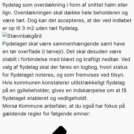
flydelag som overdækning i form af snittet halm eller
lign. Overdækningen skal dække hele beholderen og
være tæt. Dog kan det accepteres, at der ved indløbet
er op til 3 m2 uden tæt flydelag.
Flydelaget skal være sammenhængende samt have
en tør overflade (i tørvejr). Det skal desuden være
stabilt i forbindelse med blæst og kraftigt nedbør. Ved
valg af flydelag skal der føres en logbog, hvori status
for flydelaget noteres, og som fremvises ved tilsyn.
Hvis kommunen konstaterer utilstrækkeligt flydelag
på en gyllebeholder, gives en indskærpelse om at få
flydelaget etableret og vedligeholdt.
Morsø Kommune anbefaler, at du også har fokus på
gældende regler for følgende emner: