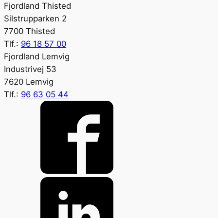
Fjordland Thisted
Silstrupparken 2
7700 Thisted
Tlf.:
96 18 57 00
Fjordland Lemvig
Industrivej 53
7620 Lemvig
Tlf.:
96 63 05 44