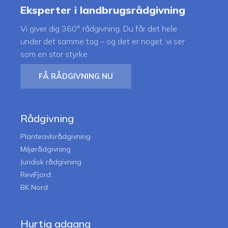
Eksperter i landbrugsrådgivning
Vi giver dig 360° rådgivning. Du får det hele
under det samme tag – og det er noget, vi ser
som en stor styrke.
FÅ RÅDGIVNING NU
Rådgivning
Planteavlsrådgivning
Miljørådgivning
Juridisk rådgivning
ReviFjord
BK Nord
Hurtig adgang