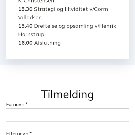
K. Christensen
15.30
Strategi og likviditet v/Gorm
Villadsen
15.40
Drøftelse og opsamling v/Henrik
Hornstrup
16.00
Afslutning
Tilmelding
Fornavn *
Efternavn *