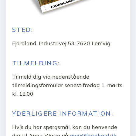
STED:
Fjordland, Industrivej 53, 7620 Lemvig
TILMELDING:
Tilmeld dig via nedenstående
tilmeldingsformular senest fredag 1. marts
kl. 12.00
YDERLIGERE INFORMATION:
Hvis du har spørgsmål, kan du henvende
dig til Anna Worm på
awo@fjordland.dk