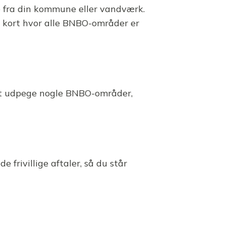
 fra din kommune eller vandværk.
t kort hvor alle BNBO-områder er
t at udpege nogle BNBO-områder,
frivillige aftaler, så du står