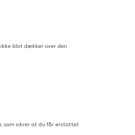
n ikke blot dækker over den
 som sikrer at du får erstattet