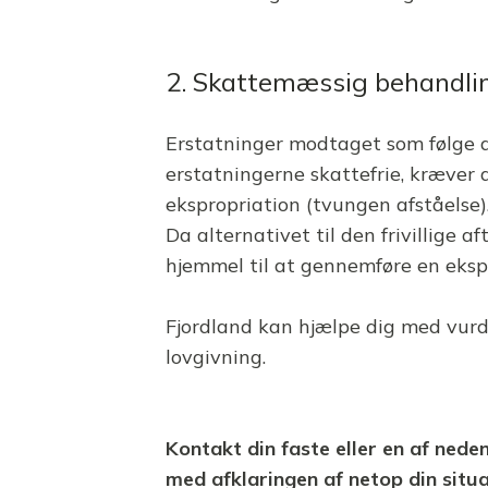
2. Skattemæssig behandlin
Erstatninger modtaget som følge a
erstatningerne skattefrie, kræver 
ekspropriation (tvungen afståelse)
Da alternativet til den frivillige 
hjemmel til at gennemføre en eksprop
Fjordland kan hjælpe dig med vurd
lovgivning.
Kontakt din faste eller en af ned
med afklaringen af netop din situa