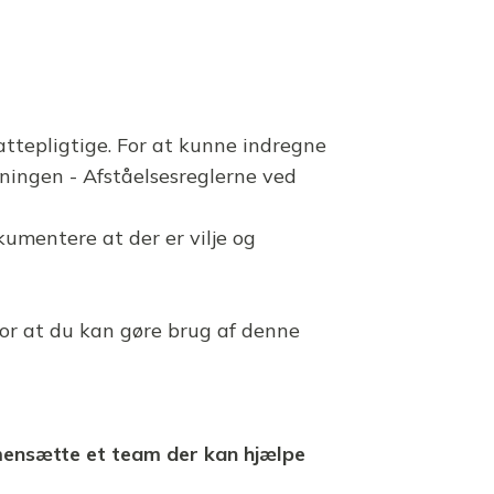
ttepligtige. For at kunne indregne
vningen - Afståelsesreglerne ved
kumentere at der er vilje og
for at du kan gøre brug af denne
mmensætte et team der kan hjælpe