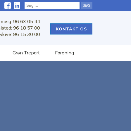
Søg
efter:
emvig: 96 63 05 44
isted: 96 18 57 00
KONTAKT OS
Skive: 96 15 30 00
Grøn Trepart
Forening