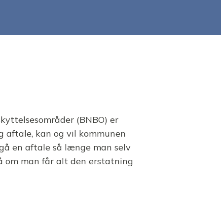
eskyttelsesområder (BNBO) er
lig aftale, kan og vil kommunen
dgå en aftale så længe man selv
å om man får alt den erstatning