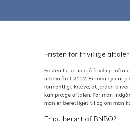
Fristen for frivillige aftal
Fristen for at indgå frivillige a
ultimo året 2022. Er man ejer af jo
formentligt kræve, at jorden blive
kan præge aftalen. Før man indgår
man er berettiget til og om man ka
Er du berørt af BNBO?