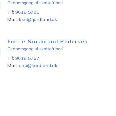
Gennemgang af skattefrihed
Tlf:
9618 5781
Mail:
kkn@fjordland.dk
Emilie Nordmand Pedersen
Gennemgang af skattefrihed
Tlf:
9618 5767
Mail:
enp@fjordland.dk