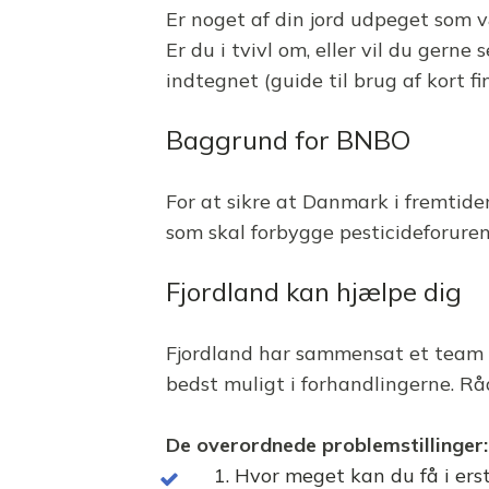
Er noget af din jord udpeget som
Er du i tvivl om, eller vil du gern
indtegnet (guide til brug af kort fi
Baggrund for BNBO
For at sikre at Danmark i fremtid
som skal forbygge pesticideforure
Fjordland kan hjælpe dig
Fjordland har sammensat et team af 
bedst muligt i forhandlingerne. R
De overordnede problemstillinger:
1. Hvor meget kan du få i ers