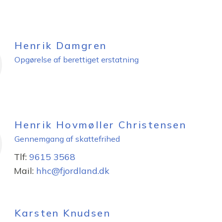
Henrik Damgren
Opgørelse af berettiget erstatning
Henrik Hovmøller Christensen
Gennemgang af skattefrihed
Tlf:
9615 3568
Mail:
hhc@fjordland.dk
Karsten Knudsen