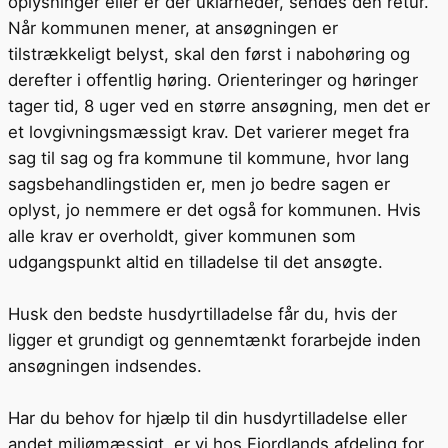
oplysninger eller er der uklarheder, sendes den retur.
Når kommunen mener, at ansøgningen er
tilstrækkeligt belyst, skal den først i nabohøring og
derefter i offentlig høring. Orienteringer og høringer
tager tid, 8 uger ved en større ansøgning, men det er
et lovgivningsmæssigt krav. Det varierer meget fra
sag til sag og fra kommune til kommune, hvor lang
sagsbehandlingstiden er, men jo bedre sagen er
oplyst, jo nemmere er det også for kommunen. Hvis
alle krav er overholdt, giver kommunen som
udgangspunkt altid en tilladelse til det ansøgte.
Husk den bedste husdyrtilladelse får du, hvis der
ligger et grundigt og gennemtænkt forarbejde inden
ansøgningen indsendes.
Har du behov for hjælp til din husdyrtilladelse eller
andet miljømæssigt, er vi hos Fjordlands afdeling for