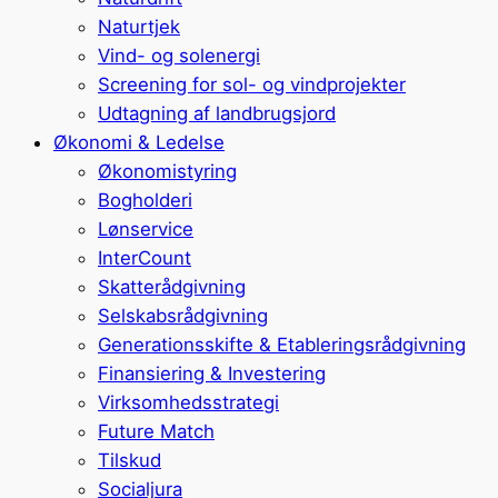
Naturtjek
Vind- og solenergi
Screening for sol- og vindprojekter
Udtagning af landbrugsjord
Økonomi & Ledelse
Økonomistyring
Bogholderi
Lønservice
InterCount
Skatterådgivning
Selskabsrådgivning
Generationsskifte & Etableringsrådgivning
Finansiering & Investering
Virksomhedsstrategi
Future Match
Tilskud
Socialjura