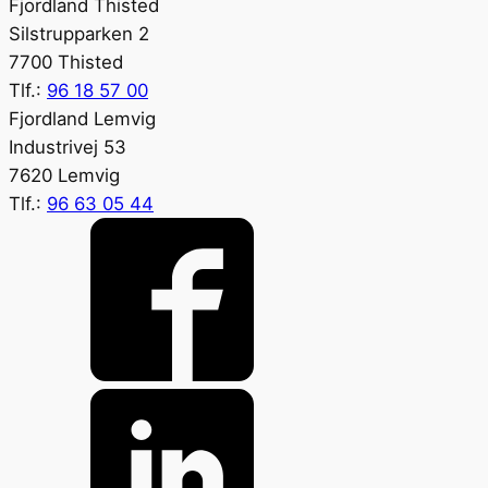
Fjordland Thisted
Silstrupparken 2
7700 Thisted
Tlf.:
96 18 57 00
Fjordland Lemvig
Industrivej 53
7620 Lemvig
Tlf.:
96 63 05 44