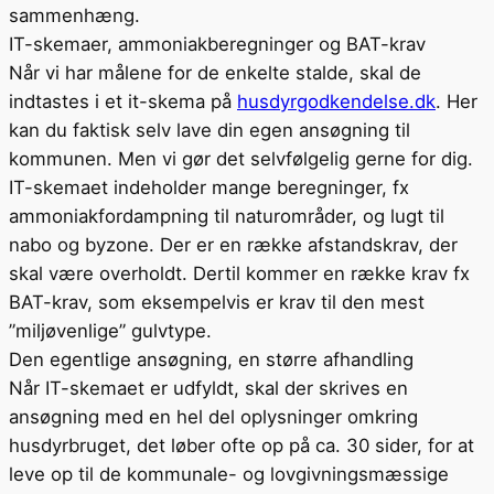
sammenhæng.
IT-skemaer, ammoniakberegninger og BAT-krav
Når vi har målene for de enkelte stalde, skal de
indtastes i et it-skema på
husdyrgodkendelse.dk
. Her
kan du faktisk selv lave din egen ansøgning til
kommunen. Men vi gør det selvfølgelig gerne for dig.
IT-skemaet indeholder mange beregninger, fx
ammoniakfordampning til naturområder, og lugt til
nabo og byzone. Der er en række afstandskrav, der
skal være overholdt. Dertil kommer en række krav fx
BAT-krav, som eksempelvis er krav til den mest
”miljøvenlige” gulvtype.
Den egentlige ansøgning, en større afhandling
Når IT-skemaet er udfyldt, skal der skrives en
ansøgning med en hel del oplysninger omkring
husdyrbruget, det løber ofte op på ca. 30 sider, for at
leve op til de kommunale- og lovgivningsmæssige