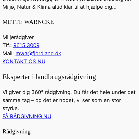
Miljø, Natur & Klima altid klar til at hjælpe dig...
METTE WARNCKE
Miljørådgiver
Tlf.:
9615 3009
Mail:
mwa@fjordland.dk
KONTAKT OS NU
Eksperter i landbrugsrådgivning
Vi giver dig 360° rådgivning. Du får det hele under det
samme tag – og det er noget, vi ser som en stor
styrke.
FÅ RÅDGIVNING NU
Rådgivning