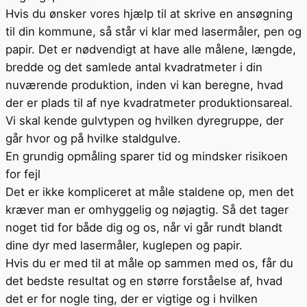
Hvis du ønsker vores hjælp til at skrive en ansøgning
til din kommune, så står vi klar med lasermåler, pen og
papir. Det er nødvendigt at have alle målene, længde,
bredde og det samlede antal kvadratmeter i din
nuværende produktion, inden vi kan beregne, hvad
der er plads til af nye kvadratmeter produktionsareal.
Vi skal kende gulvtypen og hvilken dyregruppe, der
går hvor og på hvilke staldgulve.
En grundig opmåling sparer tid og mindsker risikoen
for fejl
Det er ikke kompliceret at måle staldene op, men det
kræver man er omhyggelig og nøjagtig. Så det tager
noget tid for både dig og os, når vi går rundt blandt
dine dyr med lasermåler, kuglepen og papir.
Hvis du er med til at måle op sammen med os, får du
det bedste resultat og en større forståelse af, hvad
det er for nogle ting, der er vigtige og i hvilken