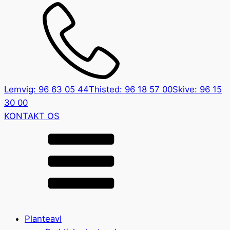
Lemvig: 96 63 05 44
Thisted: 96 18 57 00
Skive: 96 15
30 00
KONTAKT OS
Planteavl