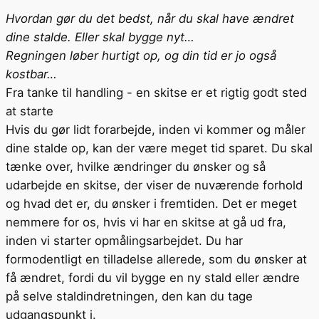
Hvordan gør du det bedst, når du skal have ændret
dine stalde. Eller skal bygge nyt…
Regningen løber hurtigt op, og din tid er jo også
kostbar…
Fra tanke til handling - en skitse er et rigtig godt sted
at starte
Hvis du gør lidt forarbejde, inden vi kommer og måler
dine stalde op, kan der være meget tid sparet. Du skal
tænke over, hvilke ændringer du ønsker og så
udarbejde en skitse, der viser de nuværende forhold
og hvad det er, du ønsker i fremtiden. Det er meget
nemmere for os, hvis vi har en skitse at gå ud fra,
inden vi starter opmålingsarbejdet. Du har
formodentligt en tilladelse allerede, som du ønsker at
få ændret, fordi du vil bygge en ny stald eller ændre
på selve staldindretningen, den kan du tage
udgangspunkt i.