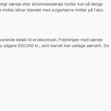
digt særeje eller skilsmissesæreje holder kun så længe
 midler bliver blandet med svigerbørns midler på f.eks.
ilsvarende beløb til arvekontoen. Fredningen med særeje
nu udgøre 500.000 kr., som barnet kan udtage særskilt. De