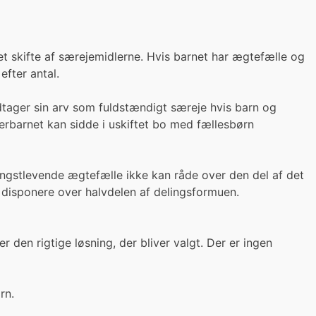
t skifte af særejemidlerne. Hvis barnet har ægtefælle og
efter antal.
tager sin arv som fuldstændigt særeje hvis barn og
igerbarnet kan sidde i uskiftet bo med fællesbørn
ængstlevende ægtefælle ikke kan råde over den del af det
 disponere over halvdelen af delingsformuen.
r den rigtige løsning, der bliver valgt. Der er ingen
rn.