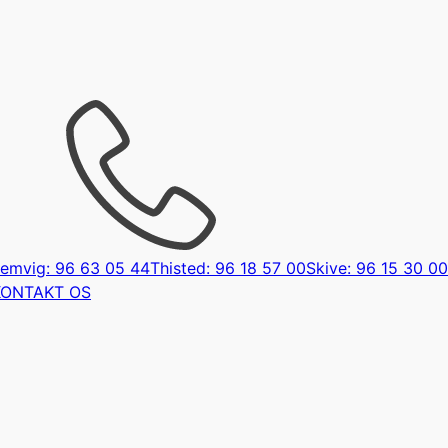
emvig: 96 63 05 44
Thisted: 96 18 57 00
Skive: 96 15 30 00
KONTAKT OS