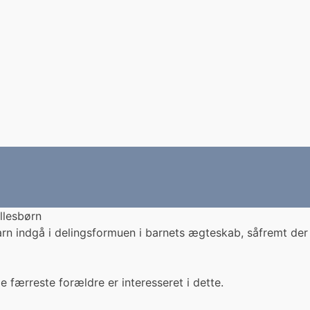
llesbørn
e barn indgå i delingsformuen i barnets ægteskab, såfremt der
e færreste forældre er interesseret i dette.