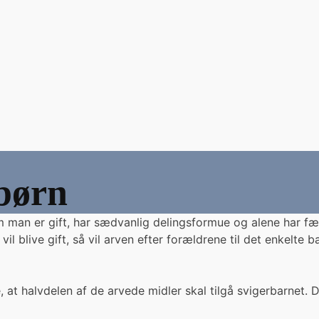
 børn
 man er gift, har sædvanlig delingsformue og alene har fæ
vil blive gift, så vil arven efter forældrene til det enkelt
 at halvdelen af de arvede midler skal tilgå svigerbarnet. D