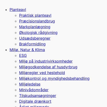
Planteavl
Praktisk planteavl
Præcisionslandbrug
Markplanlægning
Økologisk rådgivning
Udsædsberegner
Brakformidling
Miljø, Natur & Klima
ESG
Miljø på industrivirksomheder
Miljøgodkendelse af husdyrbrug
Miljøregler ved hestehold
Miljøkontrol og myndighedsbehandling
Miljøledelse
Minivådområder
Tilskudsansøgninger
Digitale drænkort