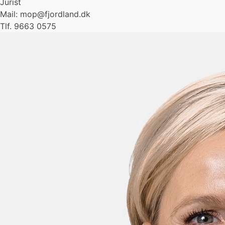
Jurist
Mail: mop@fjordland.dk
Tlf. 9663 0575