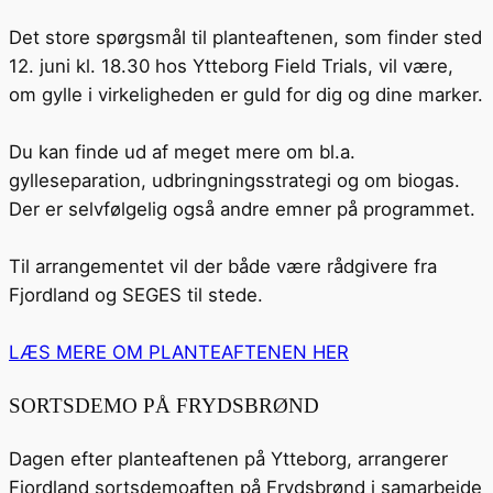
Det store spørgsmål til planteaftenen, som finder sted
12. juni kl. 18.30 hos Ytteborg Field Trials, vil være,
om gylle i virkeligheden er guld for dig og dine marker.
Du kan finde ud af meget mere om bl.a.
gylleseparation, udbringningsstrategi og om biogas.
Der er selvfølgelig også andre emner på programmet.
Til arrangementet vil der både være rådgivere fra
Fjordland og SEGES til stede.
LÆS MERE OM PLANTEAFTENEN HER
SORTSDEMO PÅ FRYDSBRØND
Dagen efter planteaftenen på Ytteborg, arrangerer
Fjordland sortsdemoaften på Frydsbrønd i samarbejde