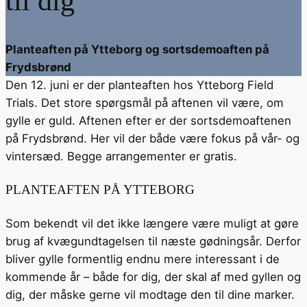
til dig
Planteaften på Ytteborg og sortsdemoaften på
Frydsbrønd
Den 12. juni er der planteaften hos Ytteborg Field
Trials. Det store spørgsmål på aftenen vil være, om
gylle er guld. Aftenen efter er der sortsdemoaftenen
på Frydsbrønd. Her vil der både være fokus på vår- og
vintersæd. Begge arrangementer er gratis.
PLANTEAFTEN PÅ YTTEBORG
Som bekendt vil det ikke længere være muligt at gøre
brug af kvægundtagelsen til næste gødningsår. Derfor
bliver gylle formentlig endnu mere interessant i de
kommende år – både for dig, der skal af med gyllen og
dig, der måske gerne vil modtage den til dine marker.