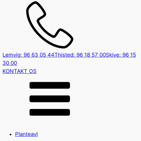
Lemvig: 96 63 05 44
Thisted: 96 18 57 00
Skive: 96 15
30 00
KONTAKT OS
Planteavl