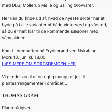
med DLG, Mollerup Mølle og Salling Grovvarer.
Her kan du finde ud af, hvad de nyeste sorter har at
byde på i alle varianter af både vintersæd og vårsæd,
så du er helt klar til de kommende sæsoner med
såmaskinen.
Kom til demoaften på Frydsbrønd ved Nykøbing
Mors 13. juni kl. 18.00
LÆS MERE OM SORTSDEMOEN HER
Vi glæder os til at se rigtig mange af jer til
plantearrangementer i området...
THOMAS GRAM
Planterådgiver