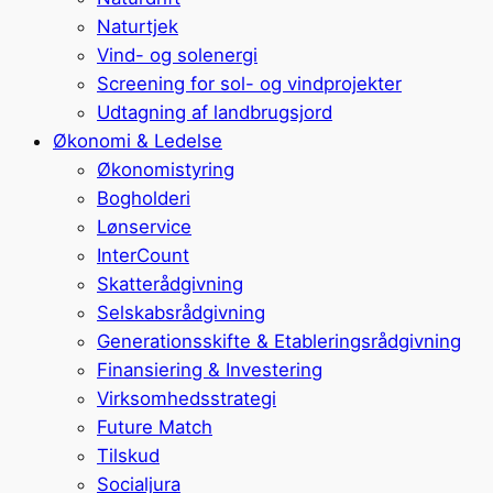
Naturtjek
Vind- og solenergi
Screening for sol- og vindprojekter
Udtagning af landbrugsjord
Økonomi & Ledelse
Økonomistyring
Bogholderi
Lønservice
InterCount
Skatterådgivning
Selskabsrådgivning
Generationsskifte & Etableringsrådgivning
Finansiering & Investering
Virksomhedsstrategi
Future Match
Tilskud
Socialjura