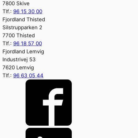
7800 Skive
Tlf.:
96 15 30 00
Fjordland Thisted
Silstrupparken 2
7700 Thisted
Tlf.:
96 18 57 00
Fjordland Lemvig
Industrivej 53
7620 Lemvig
Tlf.:
96 63 05 44