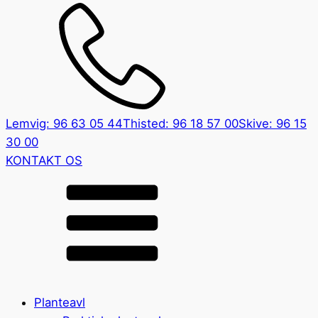
Lemvig: 96 63 05 44
Thisted: 96 18 57 00
Skive: 96 15
30 00
KONTAKT OS
Planteavl