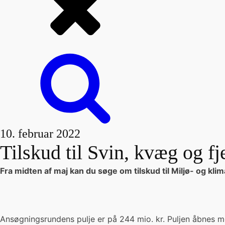
10. februar 2022
Tilskud til Svin, kvæg og f
Fra midten af maj kan du søge om tilskud til Miljø- og kl
Ansøgningsrundens pulje er på 244 mio. kr. Puljen åbnes m