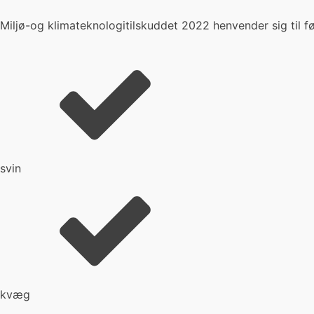
Miljø-og klimateknologitilskuddet 2022 henvender sig til f
svin
kvæg