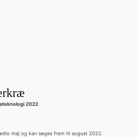
jerkræ
imateknologi 2022
edio maj og kan søges frem til august 2022.