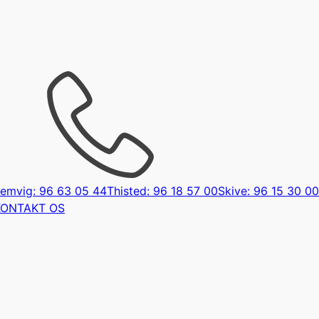
emvig: 96 63 05 44
Thisted: 96 18 57 00
Skive: 96 15 30 00
KONTAKT OS