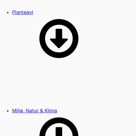
Planteavl
Miljø, Natur & Klima