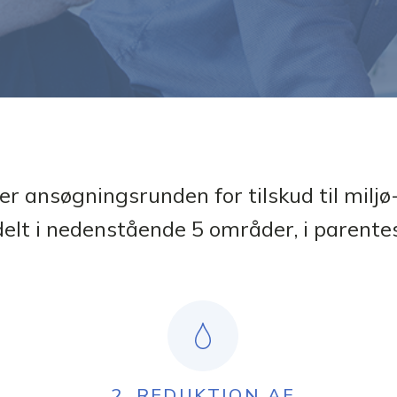
er ansøgningsrunden for tilskud til miljø
lt i nedenstående 5 områder, i parente
2. REDUKTION AF