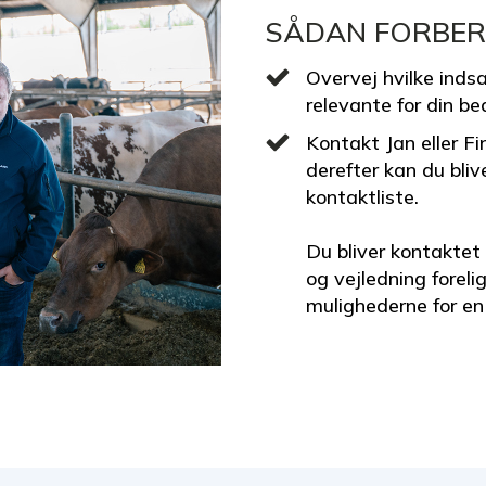
SÅDAN FORBER
Overvej hvilke inds
relevante for din bed
Kontakt Jan eller Fi
derefter kan du bli
kontaktliste.
Du bliver kontaktet
og vejledning forel
mulighederne for en