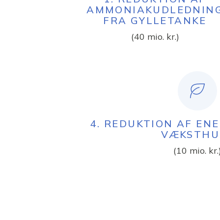
AMMONIAKUDLEDNIN
FRA GYLLETANKE
(40 mio. kr.)
4. REDUKTION AF EN
VÆKSTHU
(10 mio. kr.