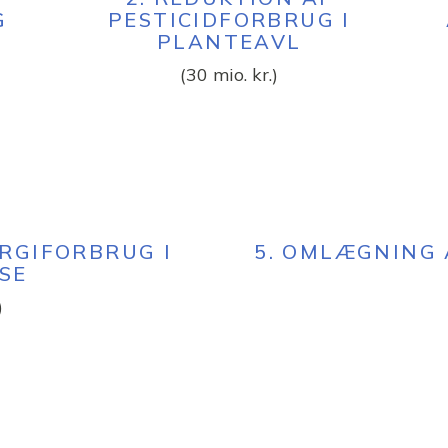
G
PESTICIDFORBRUG I
PLANTEAVL
(30 mio. kr.)
ERGIFORBRUG I
5. OMLÆGNING
SE
)