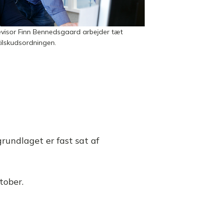
evisor Finn Bennedsgaard arbejder tæt
ilskudsordningen.
grundlaget er fast sat af
tober.