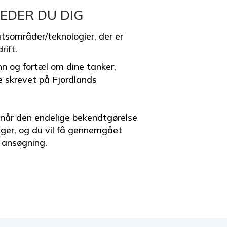
EDER DU DIG
atsområder/teknologier, der er
rift.
nn og fortæl om dine tanker,
ve skrevet på Fjordlands
 når den endelige bekendtgørelse
igger, og du vil få gennemgået
 ansøgning.