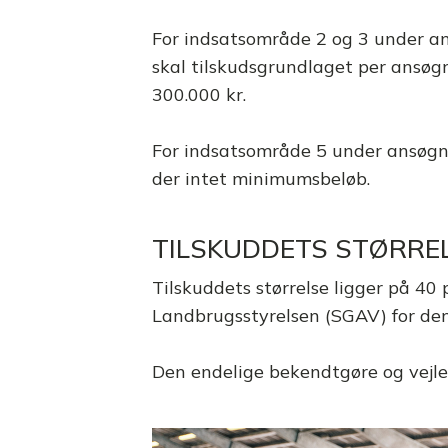
For indsatsområde 2 og 3 under a
skal tilskudsgrundlaget per ansø
300.000 kr.
For indsatsområde 5 under ansøgn
der intet minimumsbeløb.
TILSKUDDETS STØRRE
Tilskuddets størrelse ligger på 40 
Landbrugsstyrelsen (SGAV) for den
Den endelige bekendtgøre og vejledn