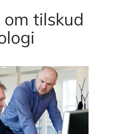
 om tilskud
ologi