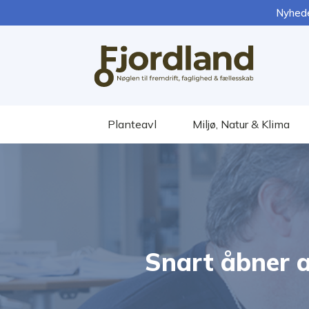
Nyhed
Planteavl
Miljø, Natur & Klima
Snart åbner a