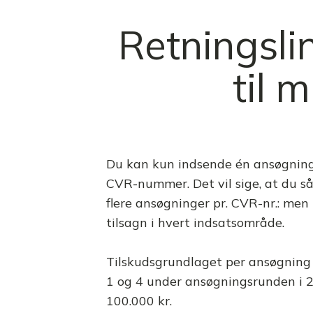
Retningsli
til 
Du kan kun indsende én ansøgning 
CVR-nummer. Det vil sige, at du s
flere ansøgninger pr. CVR-nr.: me
tilsagn i hvert indsatsområde.
Tilskudsgrundlaget per ansøgning 
1 og 4 under ansøgningsrunden i
100.000 kr.