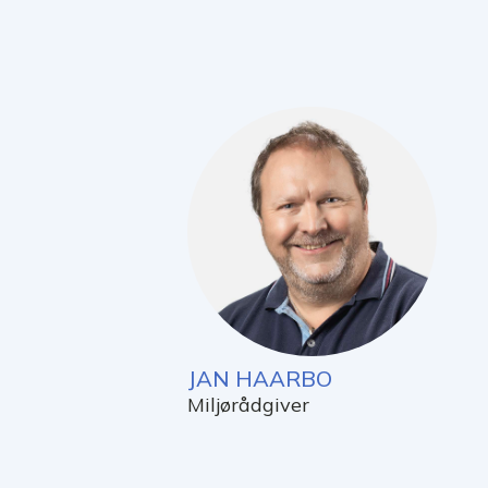
JAN HAARBO
Miljørådgiver