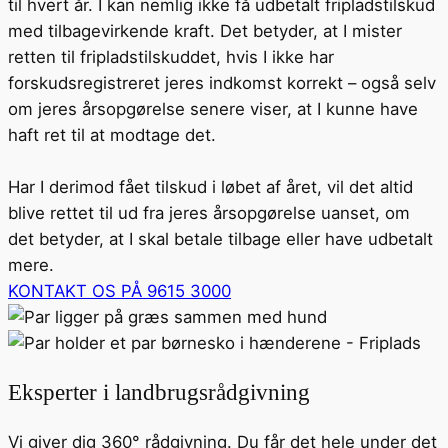
til hvert år. I kan nemlig ikke få udbetalt fripladstilskud
med tilbagevirkende kraft. Det betyder, at I mister
retten til fripladstilskuddet, hvis I ikke har
forskudsregistreret jeres indkomst korrekt – også selv
om jeres årsopgørelse senere viser, at I kunne have
haft ret til at modtage det.
Har I derimod fået tilskud i løbet af året, vil det altid
blive rettet til ud fra jeres årsopgørelse uanset, om
det betyder, at I skal betale tilbage eller have udbetalt
mere.
KONTAKT OS PÅ 9615 3000
Eksperter i landbrugsrådgivning
Vi giver dig 360° rådgivning. Du får det hele under det