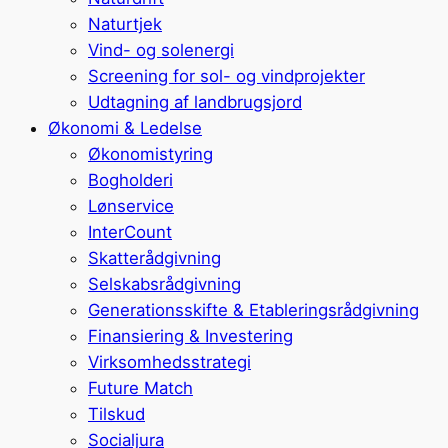
Naturtjek
Vind- og solenergi
Screening for sol- og vindprojekter
Udtagning af landbrugsjord
Økonomi & Ledelse
Økonomistyring
Bogholderi
Lønservice
InterCount
Skatterådgivning
Selskabsrådgivning
Generationsskifte & Etableringsrådgivning
Finansiering & Investering
Virksomhedsstrategi
Future Match
Tilskud
Socialjura