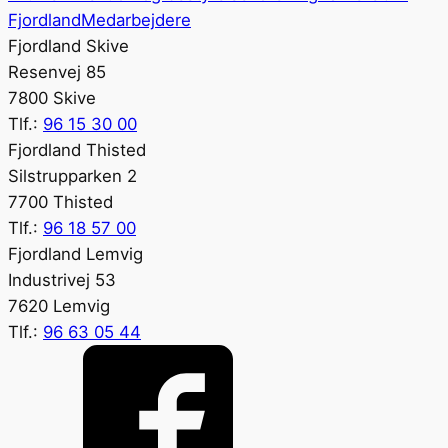
Fjordland
Medarbejdere
Fjordland Skive
Resenvej 85
7800 Skive
Tlf.:
96 15 30 00
Fjordland Thisted
Silstrupparken 2
7700 Thisted
Tlf.:
96 18 57 00
Fjordland Lemvig
Industrivej 53
7620 Lemvig
Tlf.:
96 63 05 44