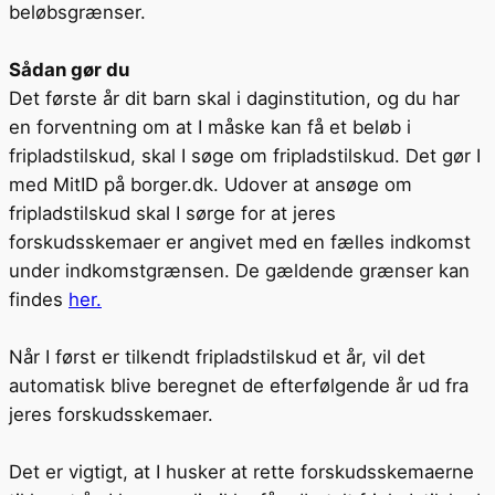
beløbsgrænser.
Sådan gør du
Det første år dit barn skal i daginstitution, og du har
en forventning om at I måske kan få et beløb i
fripladstilskud, skal I søge om fripladstilskud. Det gør I
med MitID på borger.dk. Udover at ansøge om
fripladstilskud skal I sørge for at jeres
forskudsskemaer er angivet med en fælles indkomst
under indkomstgrænsen. De gældende grænser kan
findes
her.
Når I først er tilkendt fripladstilskud et år, vil det
automatisk blive beregnet de efterfølgende år ud fra
jeres forskudsskemaer.
Det er vigtigt, at I husker at rette forskudsskemaerne