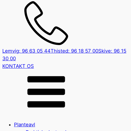
Lemvig: 96 63 05 44
Thisted: 96 18 57 00
Skive: 96 15
30 00
KONTAKT OS
Planteavl