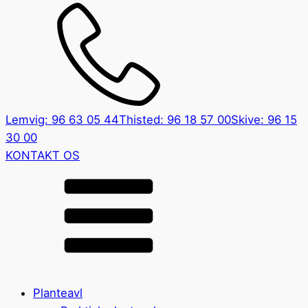
Lemvig: 96 63 05 44
Thisted: 96 18 57 00
Skive: 96 15
30 00
KONTAKT OS
Planteavl