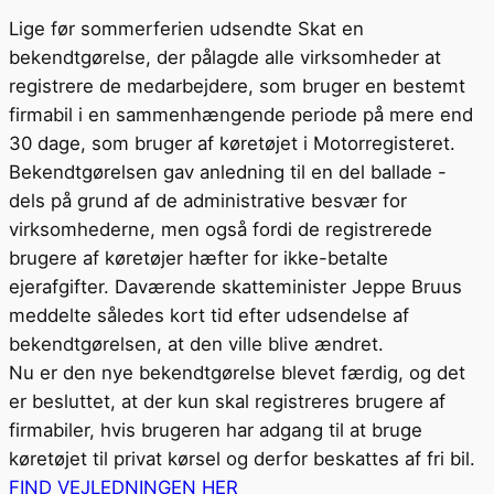
Lige før sommerferien udsendte Skat en
bekendtgørelse, der pålagde alle virksomheder at
registrere de medarbejdere, som bruger en bestemt
firmabil i en sammenhængende periode på mere end
30 dage, som bruger af køretøjet i Motorregisteret.
Bekendtgørelsen gav anledning til en del ballade -
dels på grund af de administrative besvær for
virksomhederne, men også fordi de registrerede
brugere af køretøjer hæfter for ikke-betalte
ejerafgifter. Daværende skatteminister Jeppe Bruus
meddelte således kort tid efter udsendelse af
bekendtgørelsen, at den ville blive ændret.
Nu er den nye bekendtgørelse blevet færdig, og det
er besluttet, at der kun skal registreres brugere af
firmabiler, hvis brugeren har adgang til at bruge
køretøjet til privat kørsel og derfor beskattes af fri bil.
FIND VEJLEDNINGEN HER