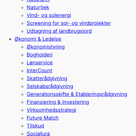
Naturtjek
Vind- og solenergi
Screening for sol- og vindprojekter
Udtagning af landbrugsjord
Økonomi & Ledelse
Økonomistyring
Bogholderi
Lønservice
InterCount
Skatterådgivning
Selskabsrådgivning
Generationsskifte & Etableringsrådgivning
Finansiering & Investering
Virksomhedsstrategi
Future Match
Tilskud
Socialjura