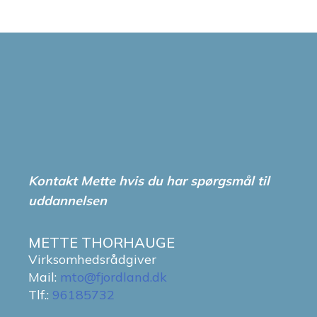
Kontakt Mette hvis du har spørgsmål til
uddannelsen
METTE THORHAUGE
Virksomhedsrådgiver
Mail:
mto@fjordland.dk
Tlf.:
96185732