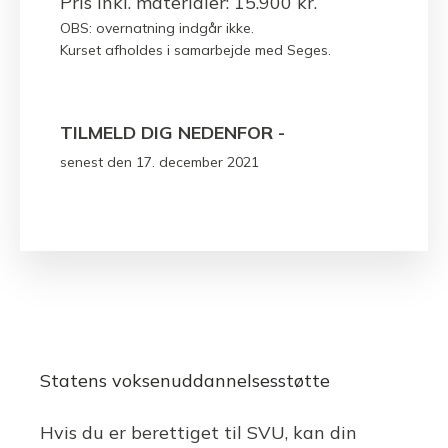
Pris inkl. materialer: 15.900 kr.
OBS: overnatning indgår ikke.
Kurset afholdes i samarbejde med Seges.
TILMELD DIG NEDENFOR -
senest den 17. december 2021
Statens voksenuddannelsesstøtte
Hvis du er berettiget til SVU, kan din