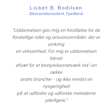
Lisbet B. Bodilsen
Økonomikonsulent, Fjordland
”Uddannelsen gav mig en forståelse for de
forskellige roller og ansvarsområder, der er
omkring
en virksomhed. For mig er uddannelsen
blevet
afsæt for et bestyrelsesnetværk ind i en
række
andre brancher - og ikke mindst en
nysgerrighed
på at udfordre og udforske metoderne
yderligere.”