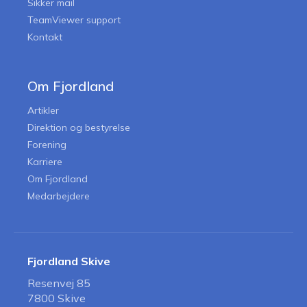
Sikker mail
TeamViewer support
Kontakt
Om Fjordland
Artikler
Direktion og bestyrelse
Forening
Karriere
Om Fjordland
Medarbejdere
Fjordland Skive
Resenvej 85
7800 Skive