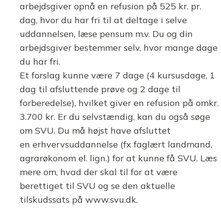
arbejdsgiver opnå en refusion på 525 kr. pr.
dag, hvor du har fri til at deltage i selve
uddannelsen, læse pensum m.v. Du og din
arbejdsgiver bestemmer selv, hvor mange dage
du har fri.
Et forslag kunne være 7 dage (4 kursusdage, 1
dag til afsluttende prøve og 2 dage til
forberedelse), hvilket giver en refusion på omkr.
3.700 kr. Er du selvstændig, kan du også søge
om SVU. Du må højst have afsluttet
en erhvervsuddannelse (fx faglært landmand,
agrarøkonom el. lign.) for at kunne få SVU. Læs
mere om, hvad der skal til for at være
berettiget til SVU og se den aktuelle
tilskudssats på www.svu.dk.