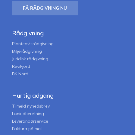
FÅ RÅDGIVNING NU
Rådgivning
Planteavlsrådgivning
Miljørådgivning
Juridisk rådgivning
ReviFjord
BK Nord
Hurtig adgang
Tilmeld nyhedsbrev
Lønindberetning
Leverandørservice
Faktura på mail