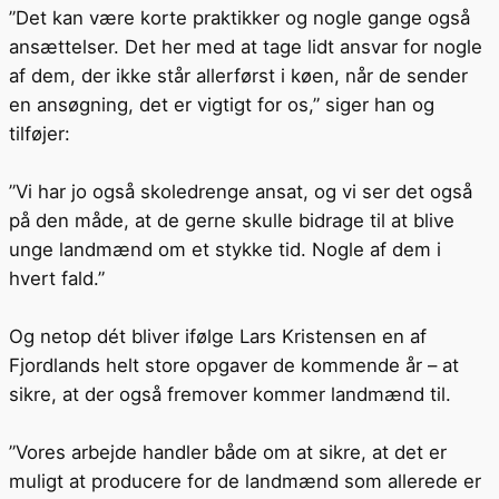
”Det kan være korte praktikker og nogle gange også
ansættelser. Det her med at tage lidt ansvar for nogle
af dem, der ikke står allerførst i køen, når de sender
en ansøgning, det er vigtigt for os,” siger han og
tilføjer:
”Vi har jo også skoledrenge ansat, og vi ser det også
på den måde, at de gerne skulle bidrage til at blive
unge landmænd om et stykke tid. Nogle af dem i
hvert fald.”
Og netop dét bliver ifølge Lars Kristensen en af
Fjordlands helt store opgaver de kommende år – at
sikre, at der også fremover kommer landmænd til.
”Vores arbejde handler både om at sikre, at det er
muligt at producere for de landmænd som allerede er