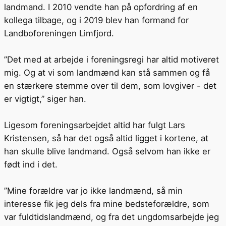
landmand. I 2010 vendte han på opfordring af en
kollega tilbage, og i 2019 blev han formand for
Landboforeningen Limfjord.
”Det med at arbejde i foreningsregi har altid motiveret
mig. Og at vi som landmænd kan stå sammen og få
en stærkere stemme over til dem, som lovgiver - det
er vigtigt,” siger han.
Ligesom foreningsarbejdet altid har fulgt Lars
Kristensen, så har det også altid ligget i kortene, at
han skulle blive landmand. Også selvom han ikke er
født ind i det.
”Mine forældre var jo ikke landmænd, så min
interesse fik jeg dels fra mine bedsteforældre, som
var fuldtidslandmænd, og fra det ungdomsarbejde jeg