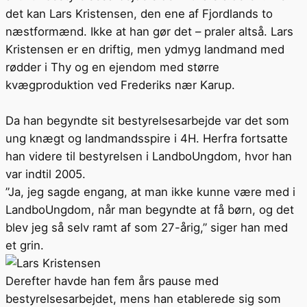
det kan Lars Kristensen, den ene af Fjordlands to
næstformænd. Ikke at han gør det – praler altså. Lars
Kristensen er en driftig, men ydmyg landmand med
rødder i Thy og en ejendom med større
kvægproduktion ved Frederiks nær Karup.
Da han begyndte sit bestyrelsesarbejde var det som
ung knægt og landmandsspire i 4H. Herfra fortsatte
han videre til bestyrelsen i LandboUngdom, hvor han
var indtil 2005.
”Ja, jeg sagde engang, at man ikke kunne være med i
LandboUngdom, når man begyndte at få børn, og det
blev jeg så selv ramt af som 27-årig,” siger han med
et grin.
Derefter havde han fem års pause med
bestyrelsesarbejdet, mens han etablerede sig som