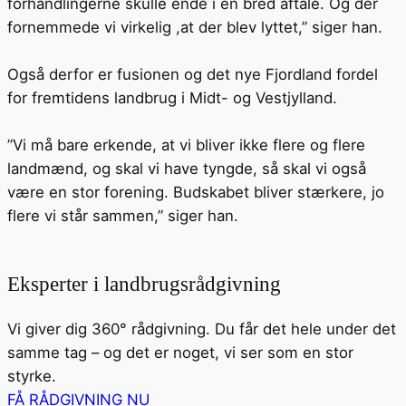
forhandlingerne skulle ende i en bred aftale. Og der
fornemmede vi virkelig ,at der blev lyttet,” siger han.
Også derfor er fusionen og det nye Fjordland fordel
for fremtidens landbrug i Midt- og Vestjylland.
”Vi må bare erkende, at vi bliver ikke flere og flere
landmænd, og skal vi have tyngde, så skal vi også
være en stor forening. Budskabet bliver stærkere, jo
flere vi står sammen,” siger han.
Eksperter i landbrugsrådgivning
Vi giver dig 360° rådgivning. Du får det hele under det
samme tag – og det er noget, vi ser som en stor
styrke.
FÅ RÅDGIVNING NU