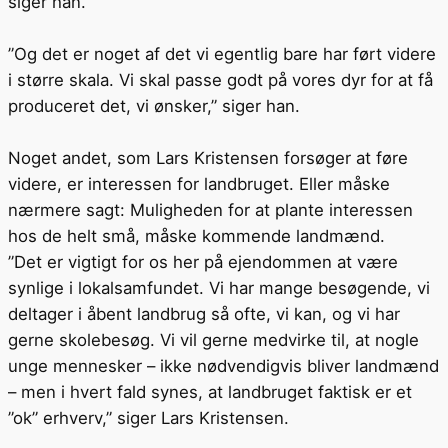
siger han.
”Og det er noget af det vi egentlig bare har ført videre
i større skala. Vi skal passe godt på vores dyr for at få
produceret det, vi ønsker,” siger han.
Noget andet, som Lars Kristensen forsøger at føre
videre, er interessen for landbruget. Eller måske
nærmere sagt: Muligheden for at plante interessen
hos de helt små, måske kommende landmænd.
”Det er vigtigt for os her på ejendommen at være
synlige i lokalsamfundet. Vi har mange besøgende, vi
deltager i åbent landbrug så ofte, vi kan, og vi har
gerne skolebesøg. Vi vil gerne medvirke til, at nogle
unge mennesker – ikke nødvendigvis bliver landmænd
– men i hvert fald synes, at landbruget faktisk er et
”ok” erhverv,” siger Lars Kristensen.