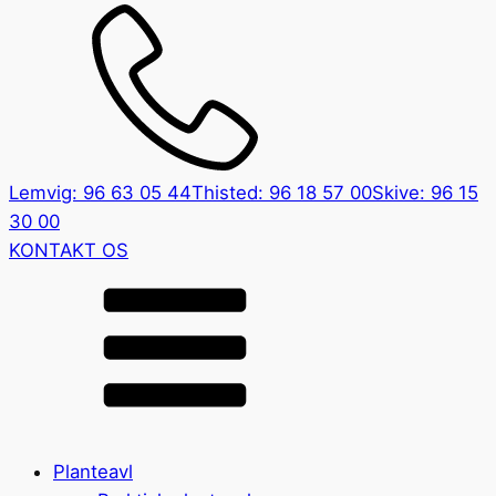
Lemvig: 96 63 05 44
Thisted: 96 18 57 00
Skive: 96 15
30 00
KONTAKT OS
Planteavl