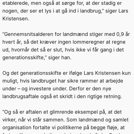
etablerede, men også at sørge for, at der stadig er
nogen, der ser et lys i at gå ind i landbrug,” siger Lars
Kristensen.
”Gennemsnitsalderen for landmænd stiger med 0,9 år
hvert år, så det kræver ingen lommeregner at regne
ud, hvornår det så er slut, hvis ikke vi får gang i det
generationsskifte,” siger han.
Og det generationsskifte er ifølge Lars Kristensen kun
muligt, hvis landbruget har sikre rammer at arbejde
under – og investere under. Derfor er den nye
landbrugsaftale også et skridt i den rigtige retning.
”Og så er aftalen et glimrende eksempel på, at det
virker, når vi står sammen. Som landmænd og samlet
organisation fortalte vi politikerne på begge fløje, at