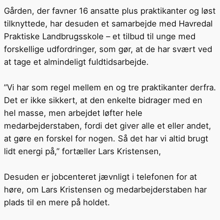
Gården, der favner 16 ansatte plus praktikanter og løst
tilknyttede, har desuden et samarbejde med Havredal
Praktiske Landbrugsskole – et tilbud til unge med
forskellige udfordringer, som gør, at de har svært ved
at tage et almindeligt fuldtidsarbejde.
”Vi har som regel mellem en og tre praktikanter derfra.
Det er ikke sikkert, at den enkelte bidrager med en
hel masse, men arbejdet løfter hele
medarbejderstaben, fordi det giver alle et eller andet,
at gøre en forskel for nogen. Så det har vi altid brugt
lidt energi på,” fortæller Lars Kristensen,
Desuden er jobcenteret jævnligt i telefonen for at
høre, om Lars Kristensen og medarbejderstaben har
plads til en mere på holdet.