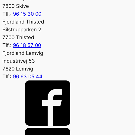
7800 Skive
Tlf.:
96 15 30 00
Fjordland Thisted
Silstrupparken 2
7700 Thisted
Tlf.:
96 18 57 00
Fjordland Lemvig
Industrivej 53
7620 Lemvig
Tlf.:
96 63 05 44