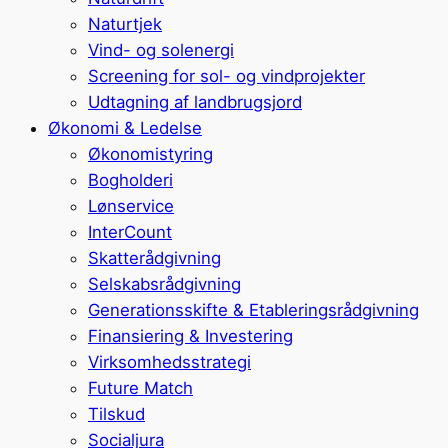
Naturtjek
Vind- og solenergi
Screening for sol- og vindprojekter
Udtagning af landbrugsjord
Økonomi & Ledelse
Økonomistyring
Bogholderi
Lønservice
InterCount
Skatterådgivning
Selskabsrådgivning
Generationsskifte & Etableringsrådgivning
Finansiering & Investering
Virksomhedsstrategi
Future Match
Tilskud
Socialjura