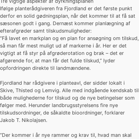
Tre vigtige aspekter af dyrkningsplanen
Ifølge planterådgiveren fra Fjordland er det første punkt
derfor en solid gødningsplan, når det kommer til at få sat
sæsonen godt i gang. Dernæst kommer planlægning af
efterafgrøder samt tilskudsmuligheder:
”Få lavet en markplan og en plan for ansøgning om tilskud,
så man får mest muligt ud af markerne i år. Her er det
vigtigt at få styr på afgrøderotation og brak – det er
afgørende for, at man får det fulde tilskud,” lyder
opfordringen direkte til landmændene.
Fjordland har rådgivere i planteavl, der sidder lokalt i
Skive, Thisted og Lemvig. Alle med indgående kendskab til
både mulighederne for tilskud og de nye betingelser som
følger med. Herunder landbrugsstyrelsens fire nye
tilskudsordninger, de såkaldte bioordninger, forklarer
Jakob T. Nikolajsen.
”Der kommer i år nye rammer og krav til, hvad man skal