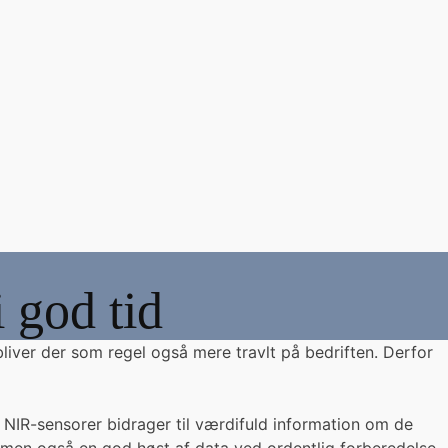
 god tid
liver der som regel også mere travlt på bedriften. Derfor
l NIR-sensorer bidrager til værdifuld information om de