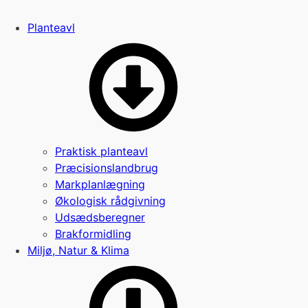
Planteavl
Praktisk planteavl
Præcisionslandbrug
Markplanlægning
Økologisk rådgivning
Udsædsberegner
Brakformidling
Miljø, Natur & Klima