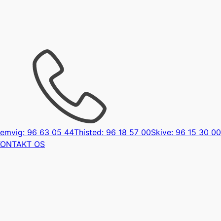
emvig: 96 63 05 44
Thisted: 96 18 57 00
Skive: 96 15 30 00
KONTAKT OS