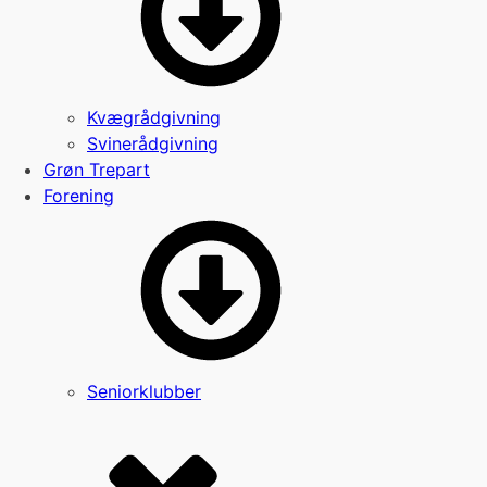
Kvægrådgivning
Svinerådgivning
Grøn Trepart
Forening
Seniorklubber