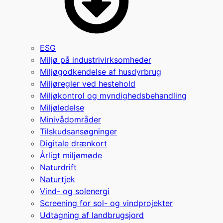
ESG
Miljø på industrivirksomheder
Miljøgodkendelse af husdyrbrug
Miljøregler ved hestehold
Miljøkontrol og myndighedsbehandling
Miljøledelse
Minivådområder
Tilskudsansøgninger
Digitale drænkort
Årligt miljømøde
Naturdrift
Naturtjek
Vind- og solenergi
Screening for sol- og vindprojekter
Udtagning af landbrugsjord