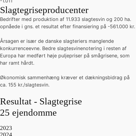
-1.011
Slagtegriseproducenter
Bedrifter med produktion af 11.933 slagtesvin og 200 ha.
opnåede i gns. et resultat efter finansiering på -561.000 kr.
Årsagen er især de danske slagteriers manglende
konkurrenceevne. Bedre slagtesvinenotering i resten af
Europa har medført høje puljepriser på smågrisene, som
har ramt hårdt.
Økonomisk sammenhæng kræver et dækningsbidrag på
ca. 155 kr./slagtesvin.
Resultat - Slagtegrise
25 ejendomme
2023
2024