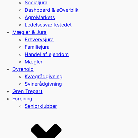
Socialjura
Dashboard & eOverblik
AgroMarkets
Ledelsesværkstedet
Mægler & Jura
Erhvervsjura
Familiejura
Handel af ejendom
Mægler
Dyrehold
Kvægrådgivning
Svinerådgivning
Grøn Trepart
Forening
Seniorklubber