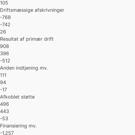
105
Driftsmæssige afskrivninger
-768
-742
26
Resultat af primær drift
908
396
-512
Anden indtjening mv.
111
94
-17
Afkoblet støtte
496
443
-53
Finansiering mv.
-1.257