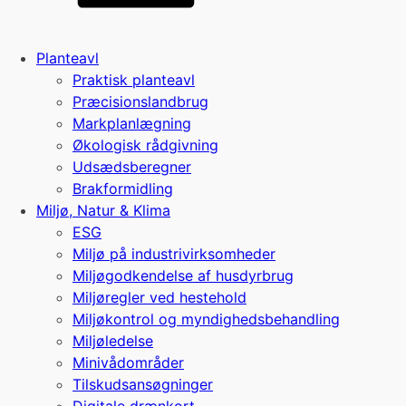
Planteavl
Praktisk planteavl
Præcisionslandbrug
Markplanlægning
Økologisk rådgivning
Udsædsberegner
Brakformidling
Miljø, Natur & Klima
ESG
Miljø på industrivirksomheder
Miljøgodkendelse af husdyrbrug
Miljøregler ved hestehold
Miljøkontrol og myndighedsbehandling
Miljøledelse
Minivådområder
Tilskudsansøgninger