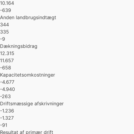
10.164
-639
Anden landbrugsindtægt
344
335
-9
Dækningsbidrag
12.315
11.657
-658
Kapacitetsomkostninger
-4.677
-4.940
-263
Driftsmæssige afskrivninger
-1.236
-1.327
-91
Resultat af primær drift