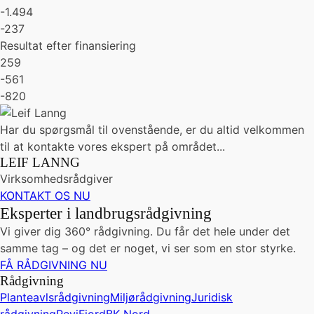
-1.494
-237
Resultat efter finansiering
259
-561
-820
Har du spørgsmål til ovenstående, er du altid velkommen
til at kontakte vores ekspert på området...
LEIF LANNG
Virksomhedsrådgiver
KONTAKT OS NU
Eksperter i landbrugsrådgivning
Vi giver dig 360° rådgivning. Du får det hele under det
samme tag – og det er noget, vi ser som en stor styrke.
FÅ RÅDGIVNING NU
Rådgivning
Planteavlsrådgivning
Miljørådgivning
Juridisk