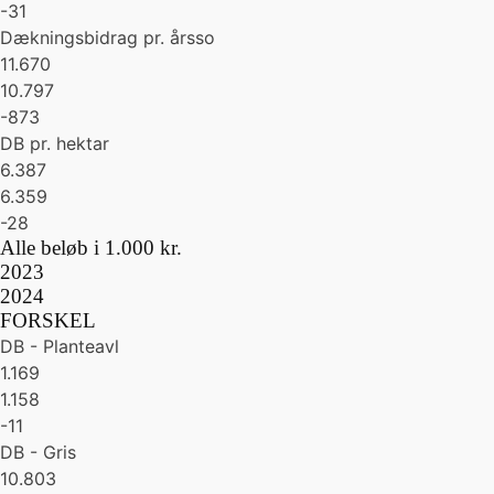
-31
Dækningsbidrag pr. årsso
11.670
10.797
-873
DB pr. hektar
6.387
6.359
-28
Alle beløb i 1.000 kr.
2023
2024
FORSKEL
DB - Planteavl
1.169
1.158
-11
DB - Gris
10.803