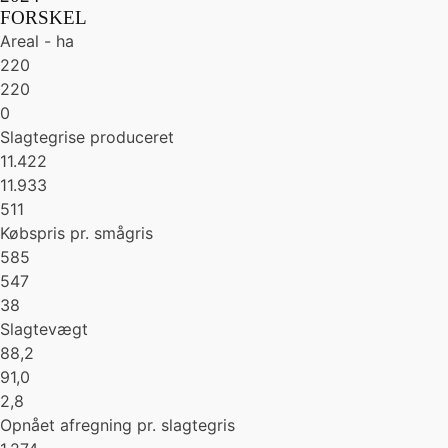
FORSKEL
Areal - ha
220
220
0
Slagtegrise produceret
11.422
11.933
511
Købspris pr. smågris
585
547
38
Slagtevægt
88,2
91,0
2,8
Opnået afregning pr. slagtegris