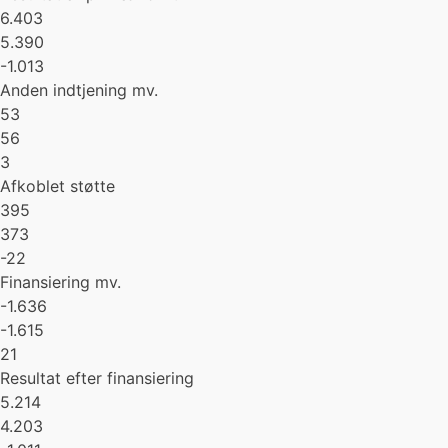
6.403
5.390
-1.013
Anden indtjening mv.
53
56
3
Afkoblet støtte
395
373
-22
Finansiering mv.
-1.636
-1.615
21
Resultat efter finansiering
5.214
4.203