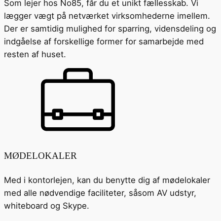
Som lejer hos No85, får du et unikt fællesskab. Vi
lægger vægt på netværket virksomhederne imellem.
Der er samtidig mulighed for sparring, vidensdeling og
indgåelse af forskellige former for samarbejde med
resten af huset.
MØDELOKALER
Med i kontorlejen, kan du benytte dig af mødelokaler
med alle nødvendige faciliteter, såsom AV udstyr,
whiteboard og Skype.