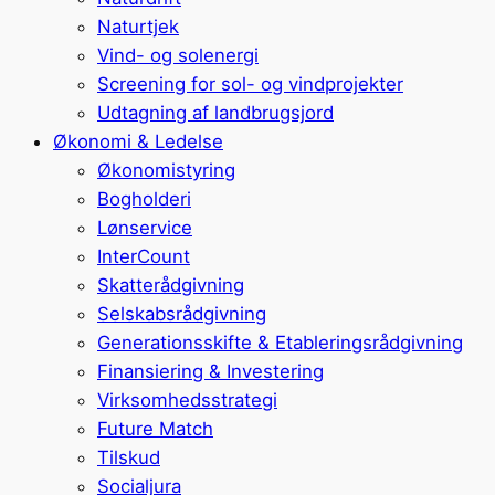
Naturtjek
Vind- og solenergi
Screening for sol- og vindprojekter
Udtagning af landbrugsjord
Økonomi & Ledelse
Økonomistyring
Bogholderi
Lønservice
InterCount
Skatterådgivning
Selskabsrådgivning
Generationsskifte & Etableringsrådgivning
Finansiering & Investering
Virksomhedsstrategi
Future Match
Tilskud
Socialjura