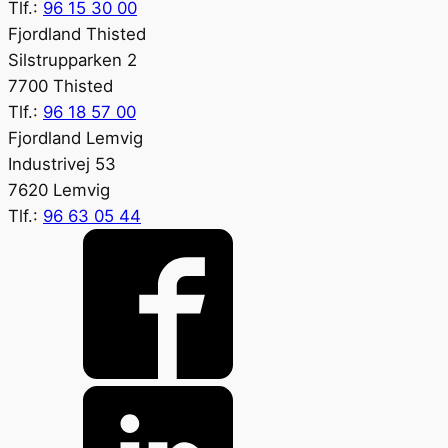
Tlf.:
96 15 30 00
Fjordland Thisted
Silstrupparken 2
7700 Thisted
Tlf.:
96 18 57 00
Fjordland Lemvig
Industrivej 53
7620 Lemvig
Tlf.:
96 63 05 44