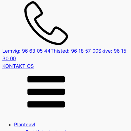
Lemvig: 96 63 05 44
Thisted: 96 18 57 00
Skive: 96 15
30 00
KONTAKT OS
Planteavl