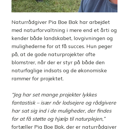
Naturrådgiver Pia Boe Bak har arbejdet
med naturforvaltning i mere end et årti og
kender både landskabet, lovgivningen og
mulighederne for at få succes. Hun peger
på, at de gode naturprojekter ofte
blomstrer, når der er styr på både den
naturfaglige indsats og de økonomiske
rammer for projektet.
“Jeg har set mange projekter lykkes
fantastisk – især når lodsejere og rådgivere
har sat sig ind i de muligheder, der findes
for at få støtte og hjælp til naturplejen,”
fortæller Pia Boe Bak, der er naturrådgiver