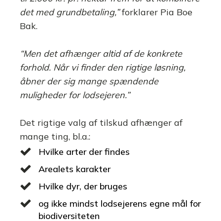
det med grundbetaling,”
forklarer Pia Boe
Bak.
“Men det afhænger altid af de konkrete
forhold. Når vi finder den rigtige løsning,
åbner der sig mange spændende
muligheder for lodsejeren.”
Det rigtige valg af tilskud afhænger af
mange ting, bl.a.:
Hvilke arter der findes
Arealets karakter
Hvilke dyr, der bruges
og ikke mindst lodsejerens egne mål for
biodiversiteten