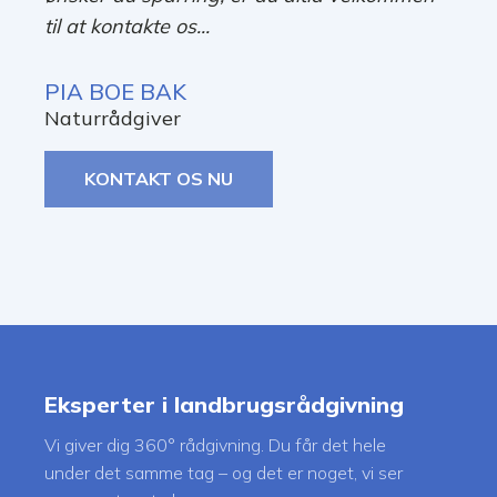
til at kontakte os...
PIA BOE BAK
Naturrådgiver
KONTAKT OS NU
Eksperter i landbrugsrådgivning
Vi giver dig 360° rådgivning. Du får det hele
under det samme tag – og det er noget, vi ser