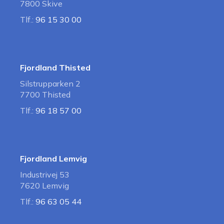
7800 Skive
Tlf.:
96 15 30 00
Fjordland Thisted
Silstrupparken 2
7700 Thisted
Tlf.:
96 18 57 00
Fjordland Lemvig
Industrivej 53
7620 Lemvig
Tlf.:
96 63 05 44