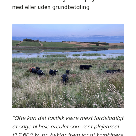
med eller uden grundbetaling.
“Ofte kan det faktisk være mest fordelagtigt
at søge til hele arealet som rent plejeareal
til 2.600 kr. pr. hektar frem for at kombinere