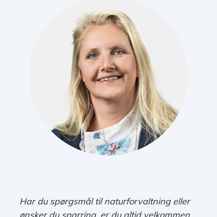
Har du spørgsmål til naturforvaltning eller
ønsker du sparring, er du altid velkommen