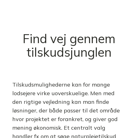
Find vej gennem
tilskudsjunglen
Tilskudsmulighederne kan for mange
lodsejere virke uoverskuelige. Men med
den rigtige vejledning kan man finde
løsninger, der både passer til det område
hvor projektet er forankret, og giver god
mening økonomisk. Et centralt valg
handler fx om at søge naturplejetilskud