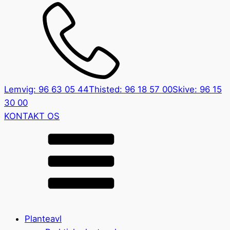
Lemvig: 96 63 05 44
Thisted: 96 18 57 00
Skive: 96 15
30 00
KONTAKT OS
Planteavl