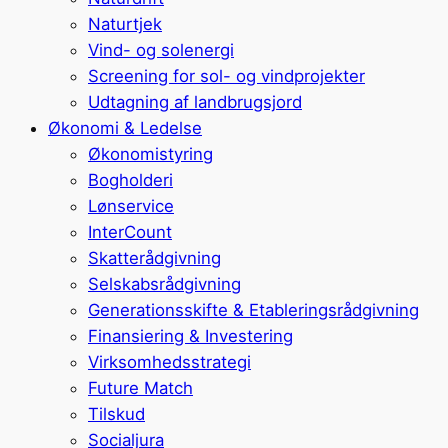
Naturtjek
Vind- og solenergi
Screening for sol- og vindprojekter
Udtagning af landbrugsjord
Økonomi & Ledelse
Økonomistyring
Bogholderi
Lønservice
InterCount
Skatterådgivning
Selskabsrådgivning
Generationsskifte & Etableringsrådgivning
Finansiering & Investering
Virksomhedsstrategi
Future Match
Tilskud
Socialjura