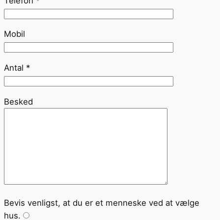
Telefon *
Mobil
Antal *
Besked
Bevis venligst, at du er et menneske ved at vælge
hus
.