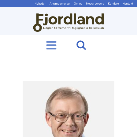
Nyheder
Arrangementer
Om os
Medarbejdere
Karriere
Kontakt