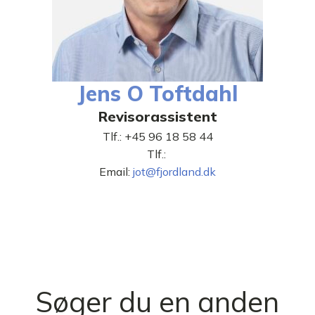
Jens O Toftdahl
Revisorassistent
Tlf.:
+45 96 18 58 44
Tlf.:
Email:
jot@fjordland.dk
Søger du en anden