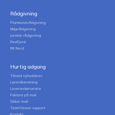
Rådgivning
Planteavlsrådgivning
Miljørådgivning
Juridisk rådgivning
ReviFjord
BK Nord
Hurtig adgang
Tilmeld nyhedsbrev
Lønindberetning
Leverandørservice
Faktura på mail
Sikker mail
TeamViewer support
Kontakt