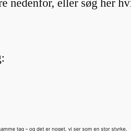
e nedenfor, eller søg her hv
:
 samme tag – og det er noget, vi ser som en stor styrke.