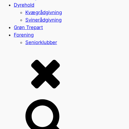
Dyrehold
Kvægrådgivning
Svinerådgivning
Grøn Trepart
Forening
Seniorklubber