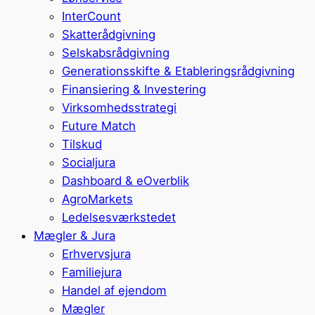
InterCount
Skatterådgivning
Selskabsrådgivning
Generationsskifte & Etableringsrådgivning
Finansiering & Investering
Virksomhedsstrategi
Future Match
Tilskud
Socialjura
Dashboard & eOverblik
AgroMarkets
Ledelsesværkstedet
Mægler & Jura
Erhvervsjura
Familiejura
Handel af ejendom
Mægler