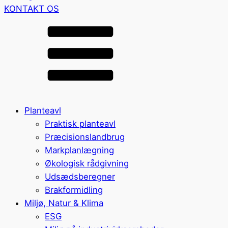
KONTAKT OS
Planteavl
Praktisk planteavl
Præcisionslandbrug
Markplanlægning
Økologisk rådgivning
Udsædsberegner
Brakformidling
Miljø, Natur & Klima
ESG