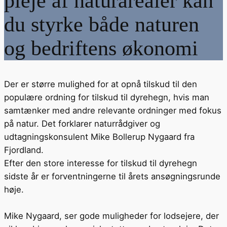
pleje af naturarealer kan
du styrke både naturen
og bedriftens økonomi
Der er større mulighed for at opnå tilskud til den
populære ordning for tilskud til dyrehegn, hvis man
samtænker med andre relevante ordninger med fokus
på natur. Det forklarer naturrådgiver og
udtagningskonsulent Mike Bollerup Nygaard fra
Fjordland.
Efter den store interesse for tilskud til dyrehegn
sidste år er forventningerne til årets ansøgningsrunde
høje.
Mike Nygaard, ser gode muligheder for lodsejere, der