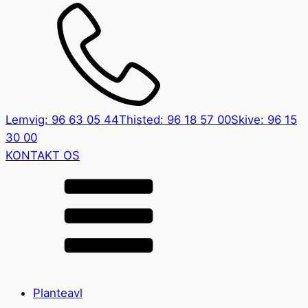
Lemvig: 96 63 05 44
Thisted: 96 18 57 00
Skive: 96 15
30 00
KONTAKT OS
Planteavl