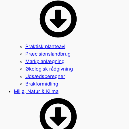
Praktisk planteavl
Præcisionslandbrug
Markplanlægning
Økologisk rådgivning
Udsædsberegner
Brakformidling
Miljø, Natur & Klima