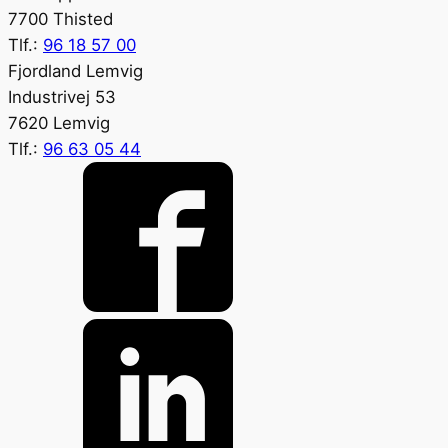
7700 Thisted
Tlf.:
96 18 57 00
Fjordland Lemvig
Industrivej 53
7620 Lemvig
Tlf.:
96 63 05 44