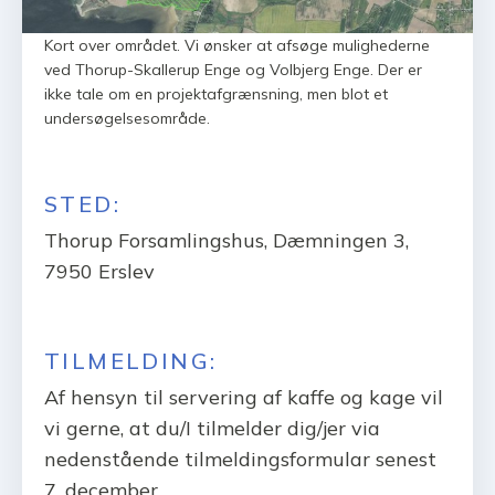
Kort over området. Vi ønsker at afsøge mulighederne
ved Thorup-Skallerup Enge og Volbjerg Enge. Der er
ikke tale om en projektafgrænsning, men blot et
undersøgelsesområde.
STED:
Thorup Forsamlingshus, Dæmningen 3,
7950 Erslev
TILMELDING:
Af hensyn til servering af kaffe og kage vil
vi gerne, at du/I tilmelder dig/jer via
nedenstående tilmeldingsformular senest
7. december