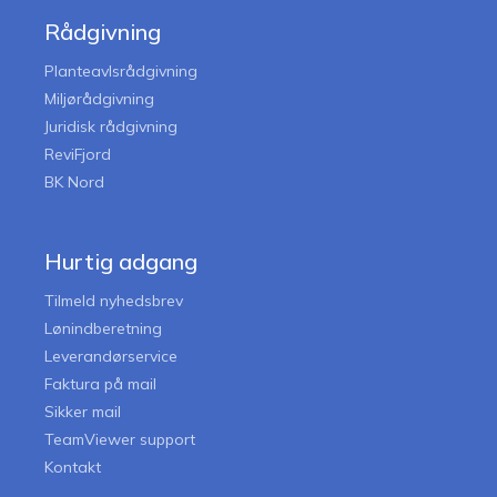
Rådgivning
Planteavlsrådgivning
Miljørådgivning
Juridisk rådgivning
ReviFjord
BK Nord
Hurtig adgang
Tilmeld nyhedsbrev
Lønindberetning
Leverandørservice
Faktura på mail
Sikker mail
TeamViewer support
Kontakt