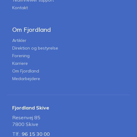
TeamViewer support
Kontakt
Om Fjordland
Artikler
Direktion og bestyrelse
Forening
Karriere
Om Fjordland
Medarbejdere
Fjordland Skive
Resenvej 85
7800 Skive
Tlf.:
96 15 30 00