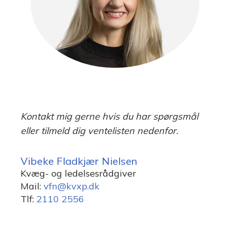
Kontakt mig gerne hvis du har spørgsmål
eller tilmeld dig ventelisten nedenfor.
Vibeke Fladkjær Nielsen
Kvæg- og ledelsesrådgiver
Mail:
vfn@kvxp.dk
Tlf:
2110 2556