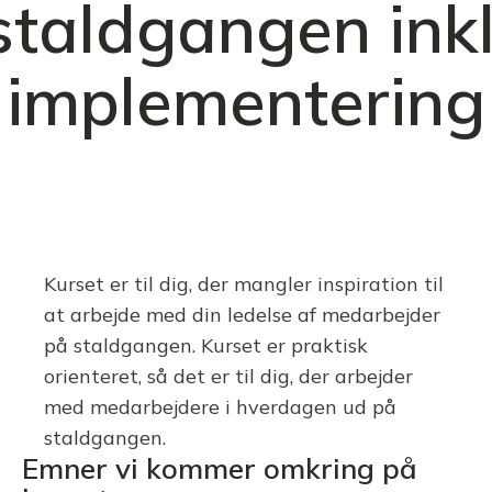
staldgangen inkl
implementering
Kurset er til dig, der mangler inspiration til
at arbejde med din ledelse af medarbejder
på staldgangen. Kurset er praktisk
orienteret, så det er til dig, der arbejder
med medarbejdere i hverdagen ud på
staldgangen.
Emner vi kommer omkring på