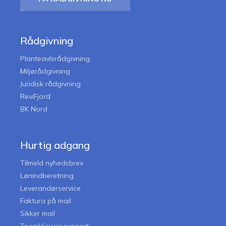
Rådgivning
Planteavlsrådgivning
Miljørådgivning
Juridisk rådgivning
ReviFjord
BK Nord
Hurtig adgang
Tilmeld nyhedsbrev
Lønindberetning
Leverandørservice
Faktura på mail
Sikker mail