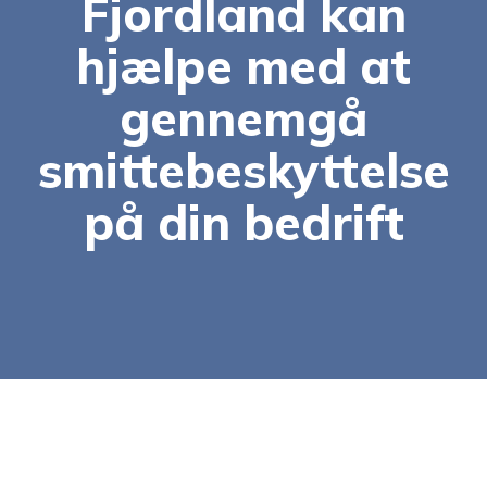
Fjordland kan
hjælpe med at
gennemgå
smittebeskyttelse
på din bedrift