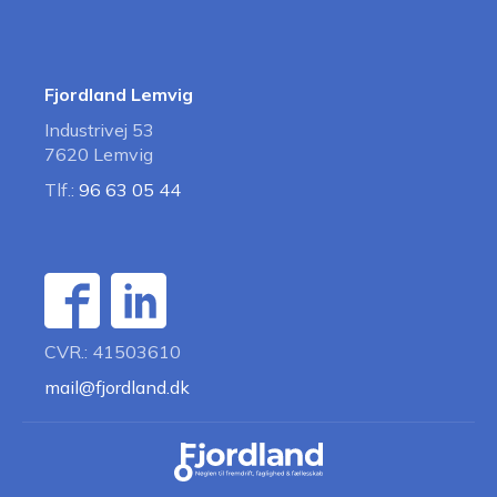
Fjordland Lemvig
Industrivej 53
7620 Lemvig
Tlf.:
96 63 05 44
CVR.: 41503610
mail@fjordland.dk