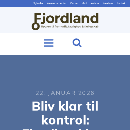
Nyheder
Arrangementer
Om os
Medarbejdere
Karriere
Kontakt
22. JANUAR 2026
Bliv klar til
kontrol: