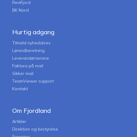
ReviFjord
BK Nord
Hurtig adgang
Tilmeld nyhedsbrev
Lønindberetning
Leverandørservice
Faktura på mail
Sikker mail
TeamViewer support
Kontakt
Om Fjordland
Artikler
Direktion og bestyrelse
Forening