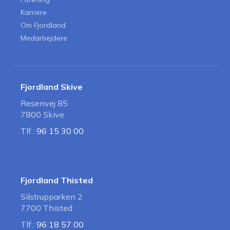
Karriere
Om Fjordland
Medarbejdere
Fjordland Skive
Resenvej 85
7800 Skive
Tlf.:
96 15 30 00
Fjordland Thisted
Silstrupparken 2
7700 Thisted
Tlf.:
96 18 57 00