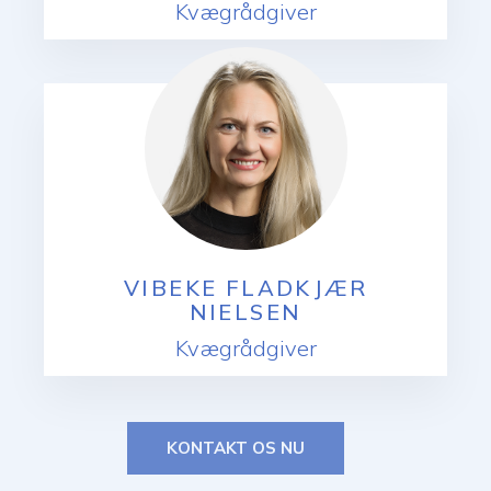
Kvægrådgiver
VIBEKE FLADKJÆR
NIELSEN
Kvægrådgiver
KONTAKT OS NU