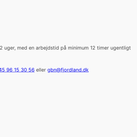
2 uger, med en arbejdstid på minimum 12 timer ugentligt
45 96 15 30 56
eller
gbn@fjordland.dk