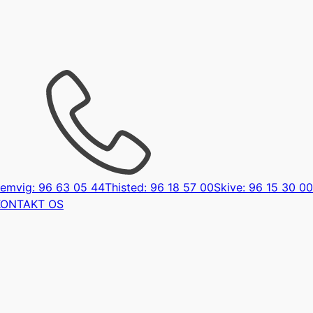
emvig: 96 63 05 44
Thisted: 96 18 57 00
Skive: 96 15 30 00
KONTAKT OS