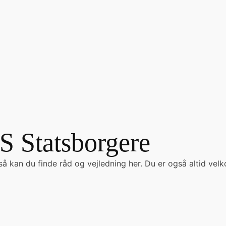
S Statsborgere
å kan du finde råd og vejledning her. Du er også altid velk