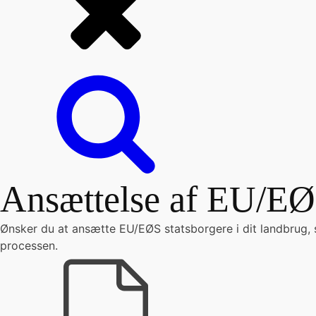
Ansættelse af EU/EØ
Ønsker du at ansætte EU/EØS statsborgere i dit landbrug, s
processen.