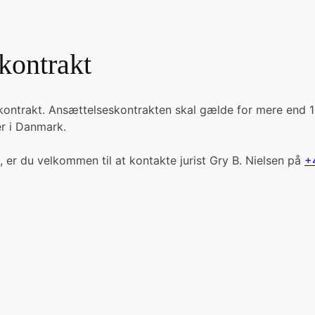
kontrakt
kontrakt. Ansættelseskontrakten skal gælde for mere end 1
er i Danmark.
, er du velkommen til at kontakte jurist Gry B. Nielsen på
+