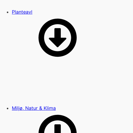
Planteavl
Miljø, Natur & Klima