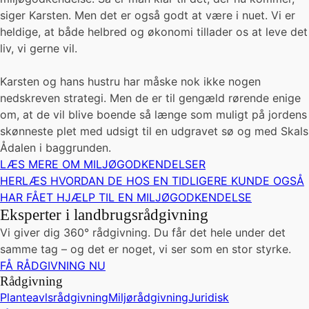
siger Karsten. Men det er også godt at være i nuet. Vi er
heldige, at både helbred og økonomi tillader os at leve det
liv, vi gerne vil.
Karsten og hans hustru har måske nok ikke nogen
nedskreven strategi. Men de er til gengæld rørende enige
om, at de vil blive boende så længe som muligt på jordens
skønneste plet med udsigt til en udgravet sø og med Skals
Ådalen i baggrunden.
LÆS MERE OM MILJØGODKENDELSER
HER
LÆS HVORDAN DE HOS EN TIDLIGERE KUNDE OGSÅ
HAR FÅET HJÆLP TIL EN MILJØGODKENDELSE
Eksperter i landbrugsrådgivning
Vi giver dig 360° rådgivning. Du får det hele under det
samme tag – og det er noget, vi ser som en stor styrke.
FÅ RÅDGIVNING NU
Rådgivning
Planteavlsrådgivning
Miljørådgivning
Juridisk