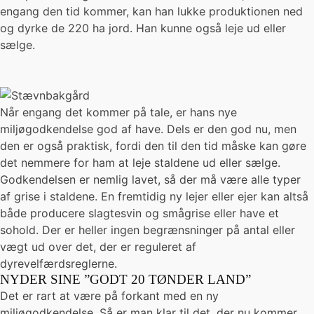
engang den tid kommer, kan han lukke produktionen ned
og dyrke de 220 ha jord. Han kunne også leje ud eller
sælge.
Når engang det kommer på tale, er hans nye
miljøgodkendelse god af have. Dels er den god nu, men
den er også praktisk, fordi den til den tid måske kan gøre
det nemmere for ham at leje staldene ud eller sælge.
Godkendelsen er nemlig lavet, så der må være alle typer
af grise i staldene. En fremtidig ny lejer eller ejer kan altså
både producere slagtesvin og smågrise eller have et
sohold. Der er heller ingen begrænsninger på antal eller
vægt ud over det, der er reguleret af
dyrevelfærdsreglerne.
NYDER SINE ”GODT 20 TØNDER LAND”
Det er rart at være på forkant med en ny
miljøgodkendelse. Så er man klar til det, der nu kommer,