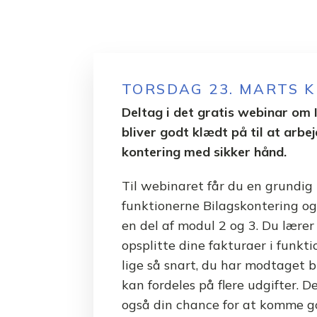
TORSDAG 23. MARTS KL
Deltag i det gratis webinar om 
bliver godt klædt på til at arbe
kontering med sikker hånd.
Til webinaret får du en grundig 
funktionerne Bilagskontering og
en del af modul 2 og 3. Du lærer
opsplitte dine fakturaer i funkt
lige så snart, du har modtaget b
kan fordeles på flere udgifter. 
også din chance for at komme g