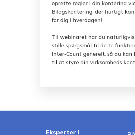
oprette regler i din kontering v
Bilagskontering, der hurtigt kan 
for dig i hverdagen!
Til webinaret har du naturligvis
stille spørgsmål til de to funktio
Inter-Count generelt, så du kan
til at styre din virksomheds kont
Eksperter i
Rå