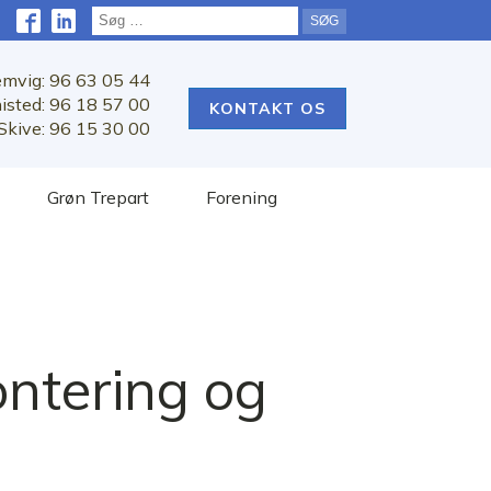
Søg
efter:
emvig: 96 63 05 44
isted: 96 18 57 00
KONTAKT OS
Skive: 96 15 30 00
Grøn Trepart
Forening
ntering og