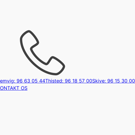
emvig: 96 63 05 44
Thisted: 96 18 57 00
Skive: 96 15 30 00
KONTAKT OS