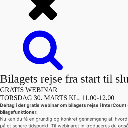
Bilagets rejse fra start til slu
GRATIS WEBINAR
TORSDAG 30. MARTS KL. 11.00-12.00
Deltag i det gratis webinar om bilagets rejse i InterCoun
bilagsfunktioner.
Nu kan du få en grundig og konkret gennemgang af, hvordan 
på et senere tidspunkt. Til webinaret in-troduceres du også t