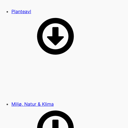
Planteavl
Miljø, Natur & Klima