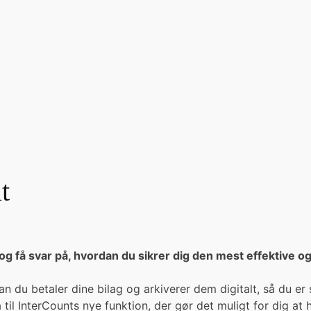
t
t og få svar på, hvordan du sikrer dig den mest effektive 
du betaler dine bilag og arkiverer dem digitalt, så du er s
il InterCounts nye funktion, der gør det muligt for dig at hå