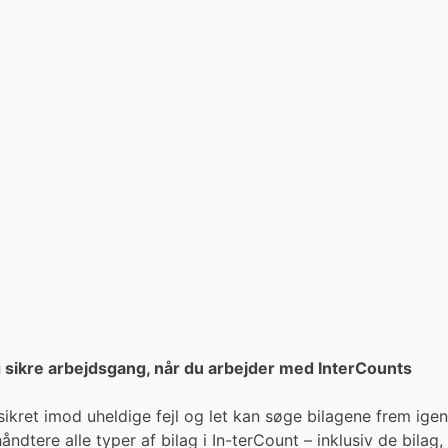
og sikre arbejdsgang, når du arbejder med InterCounts
ikret imod uheldige fejl og let kan søge bilagene frem igen
ndtere alle typer af bilag i In-terCount – inklusiv de bilag,