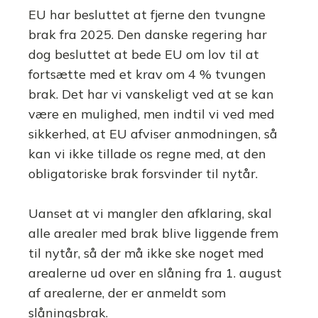
EU har besluttet at fjerne den tvungne
brak fra 2025. Den danske regering har
dog besluttet at bede EU om lov til at
fortsætte med et krav om 4 % tvungen
brak. Det har vi vanskeligt ved at se kan
være en mulighed, men indtil vi ved med
sikkerhed, at EU afviser anmodningen, så
kan vi ikke tillade os regne med, at den
obligatoriske brak forsvinder til nytår.
Uanset at vi mangler den afklaring, skal
alle arealer med brak blive liggende frem
til nytår, så der må ikke ske noget med
arealerne ud over en slåning fra 1. august
af arealerne, der er anmeldt som
slåningsbrak.