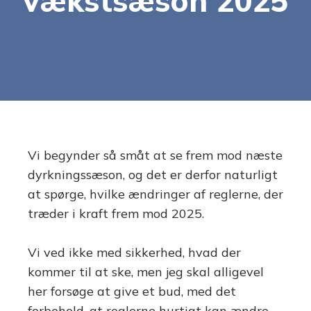
vækstsæson 2025
Vi begynder så småt at se frem mod næste
dyrkningssæson, og det er derfor naturligt
at spørge, hvilke ændringer af reglerne, der
træder i kraft frem mod 2025.
Vi ved ikke med sikkerhed, hvad der
kommer til at ske, men jeg skal alligevel
her forsøge at give et bud, med det
forbehold, at reglerne hurtigt kan ændre