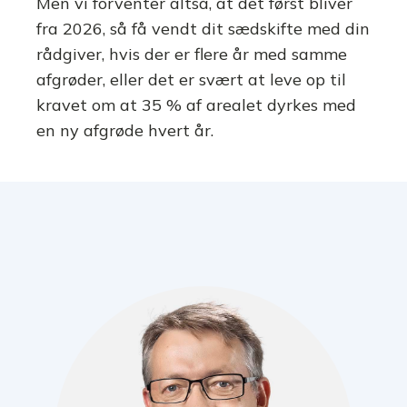
Men vi forventer altså, at det først bliver
fra 2026, så få vendt dit sædskifte med din
rådgiver, hvis der er flere år med samme
afgrøder, eller det er svært at leve op til
kravet om at 35 % af arealet dyrkes med
en ny afgrøde hvert år.