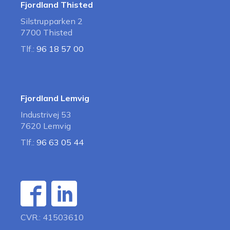
Fjordland Thisted
Silstrupparken 2
7700 Thisted
Tlf.:
96 18 57 00
Fjordland Lemvig
Industrivej 53
7620 Lemvig
Tlf.:
96 63 05 44
CVR.: 41503610