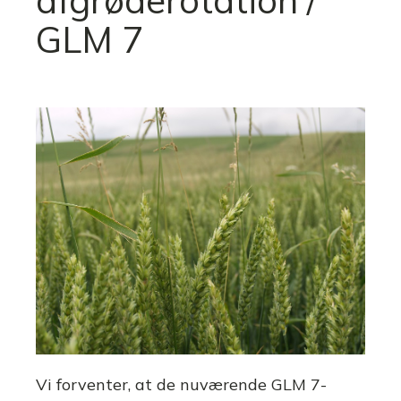
afgrøderotation /
GLM 7
Vi forventer, at de nuværende GLM 7-