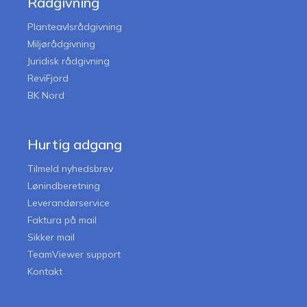
Rådgivning
Planteavlsrådgivning
Miljørådgivning
Juridisk rådgivning
ReviFjord
BK Nord
Hurtig adgang
Tilmeld nyhedsbrev
Lønindberetning
Leverandørservice
Faktura på mail
Sikker mail
TeamViewer support
Kontakt