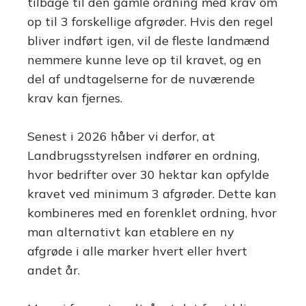
tilbage til den gamle ordning med krav om
op til 3 forskellige afgrøder. Hvis den regel
bliver indført igen, vil de fleste landmænd
nemmere kunne leve op til kravet, og en
del af undtagelserne for de nuværende
krav kan fjernes.
Senest i 2026 håber vi derfor, at
Landbrugsstyrelsen indfører en ordning,
hvor bedrifter over 30 hektar kan opfylde
kravet ved minimum 3 afgrøder. Dette kan
kombineres med en forenklet ordning, hvor
man alternativt kan etablere en ny
afgrøde i alle marker hvert eller hvert
andet år.