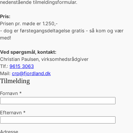
nedenstående tilmeldingsformular.
Pris:
Prisen pr. møde er 1.250,-
- dog er førstegangsdeltagelse gratis - så kom og vær
med!
Ved spørgsmål, kontakt:
Christian Paulsen, virksomhedsrådgiver
Tlf.:
9615 3063
Mail:
crp@fjordland.dk
Tilmelding
Fornavn *
Efternavn *
Adresse