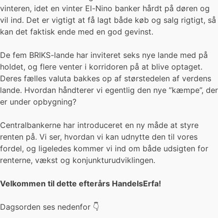
vinteren, idet en vinter El-Nino banker hårdt på døren og
vil ind. Det er vigtigt at få lagt både køb og salg rigtigt, så
kan det faktisk ende med en god gevinst.
De fem BRIKS-lande har inviteret seks nye lande med på
holdet, og flere venter i korridoren på at blive optaget.
Deres fælles valuta bakkes op af størstedelen af verdens
lande. Hvordan håndterer vi egentlig den nye ”kæmpe”, der
er under opbygning?
Centralbankerne har introduceret en ny måde at styre
renten på. Vi ser, hvordan vi kan udnytte den til vores
fordel, og ligeledes kommer vi ind om både udsigten for
renterne, vækst og konjunkturudviklingen.
Velkommen til dette efterårs HandelsErfa!
Dagsorden ses nedenfor 👇