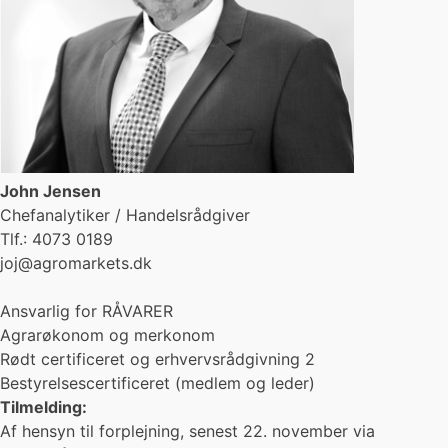
John Jensen
Chefanalytiker / Handelsrådgiver
Tlf.: 4073 0189
joj@agromarkets.dk
Ansvarlig for RÅVARER
Agrarøkonom og merkonom
Rødt certificeret og erhvervsrådgivning 2
Bestyrelsescertificeret (medlem og leder)
Tilmelding:
Af hensyn til forplejning, senest 22. november via