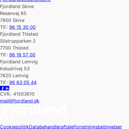
Fjordland Skive
Resenvej 85
7800 Skive
Tlf.:
96 15 30 00
Fjordland Thisted
Silstrupparken 2
7700 Thisted
Tlf.:
96 18 57 00
Fjordland Lemvig
Industrivej 53
7620 Lemvig
Tlf.:
96 63 05 44
CVR.: 41503610
mail@fjordland.dk
Cookiepolitik
Databehandleraftale
Forretningsbetingelser