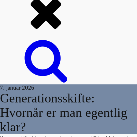
7. januar 2026
Generationsskifte:
Hvornår er man egentlig
klar?