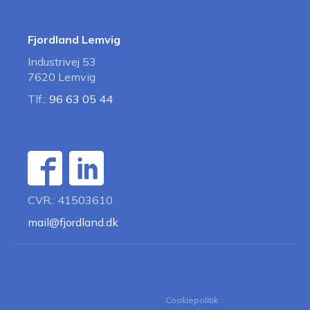
Fjordland Lemvig
Industrivej 53
7620 Lemvig
Tlf.:
96 63 05 44
CVR.: 41503610
mail@fjordland.dk
Cookiepolitik