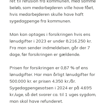
ret til refusion fra kommunen, med samme
beløb, som medarbejderen ville have fået,
hvis medarbejderen skulle have haft
sygedagpenge fra kommunen.
Man kan optages i forsikringen hvis ens
lønudgifter i 2023 er under 8.216.250 kr.
Fra man sender indmeldelsen, går der 7
dage, før forsikringen er gældende.
Prisen for forsikringen er 0,87 % af ens
lønudgifter. Har man årligt lønudgifter for
500.000 kr. er prisen 4.350 kr./år.
Sygedagpengesatsen i 2024 er på 4.695
kr./uge, så det svarer ca. til 1 uges sygdom,
man skal have refunderet.