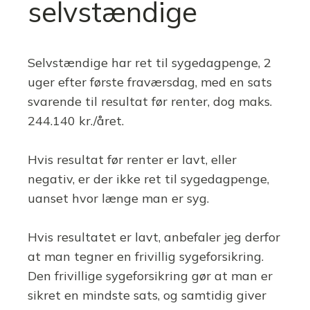
selvstændige
Selvstændige har ret til sygedagpenge, 2
uger efter første fraværsdag, med en sats
svarende til resultat før renter, dog maks.
244.140 kr./året.
Hvis resultat før renter er lavt, eller
negativ, er der ikke ret til sygedagpenge,
uanset hvor længe man er syg.
Hvis resultatet er lavt, anbefaler jeg derfor
at man tegner en frivillig sygeforsikring.
Den frivillige sygeforsikring gør at man er
sikret en mindste sats, og samtidig giver