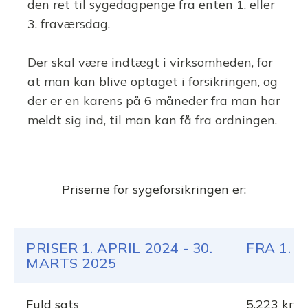
den ret til sygedagpenge fra enten 1. eller
3. fraværsdag.
Der skal være indtægt i virksomheden, for
at man kan blive optaget i forsikringen, og
der er en karens på 6 måneder fra man har
meldt sig ind, til man kan få fra ordningen.
Priserne for sygeforsikringen er:
PRISER 1. APRIL 2024 - 30.
FRA 1. 
MARTS 2025
Fuld sats
5.223 kr.