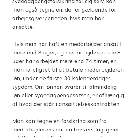
sygedagpengeforsikring for sig selv, kan
man også tegne en, der er gældende for
arbejdsgiverperioden, hvis man har
ansatte.
Hvis man har haft en medarbejder ansat i
mere end 8 uger, og medarbejderen i de 8
uger har arbejdet mere end 74 timer, er
man forpligtet til at betale medarbejderen
løn, under de første 30 kalenderdages
sygdom. Om lønnen svarer til almindelig
løn eller sygedagpengesatsen, er afhængig
af hvad der står i ansættelseskontrakten.
Man kan tegne en forsikring som fra
medarbejderens anden fraværsdag, giver