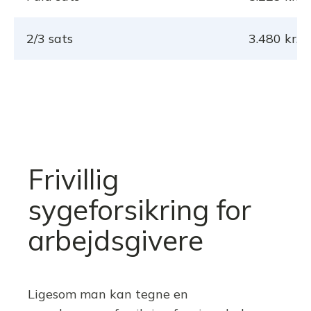
2/3 sats
3.480 kr.
Frivillig
sygeforsikring for
arbejdsgivere
Ligesom man kan tegne en