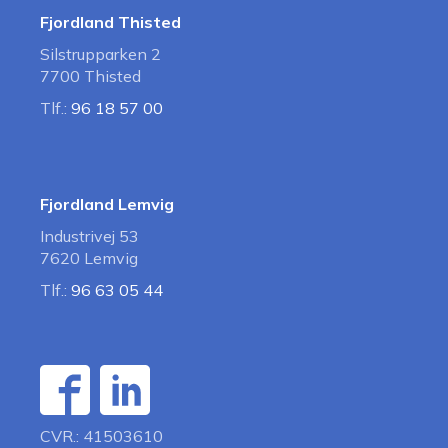
Fjordland Thisted
Silstrupparken 2
7700 Thisted
Tlf.:
96 18 57 00
Fjordland Lemvig
Industrivej 53
7620 Lemvig
Tlf.:
96 63 05 44
CVR.: 41503610