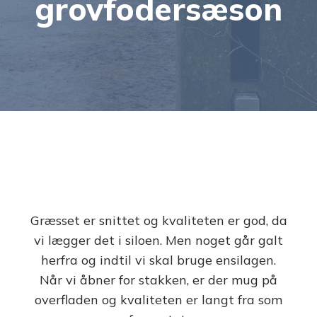
grovfodersæson
Græsset er snittet og kvaliteten er god, da
vi lægger det i siloen. Men noget går galt
herfra og indtil vi skal bruge ensilagen.
Når vi åbner for stakken, er der mug på
overfladen og kvaliteten er langt fra som