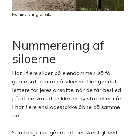
Nummerering af silo
Nummerering af
siloerne
Har I flere siloer på ejendommen, så få
gerne sat numre på siloerne. Det gør det
lettere for jeres ansatte, når de får besked
på at de skal afdække en ny stak eller når
I har flere ensilagestakke åbne på samme
tid.
Samtidigt undgår du at der sker fejl, ved