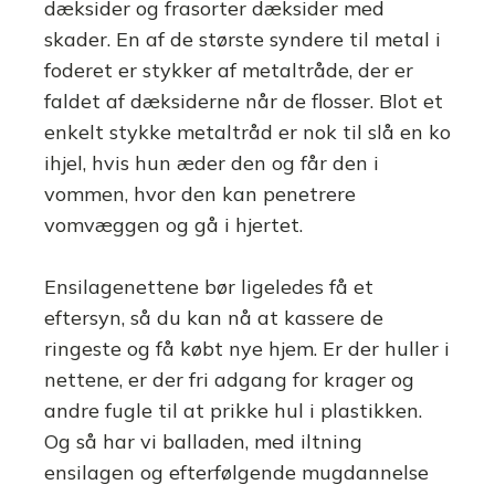
dæksider og frasorter dæksider med
skader. En af de største syndere til metal i
foderet er stykker af metaltråde, der er
faldet af dæksiderne når de flosser. Blot et
enkelt stykke metaltråd er nok til slå en ko
ihjel, hvis hun æder den og får den i
vommen, hvor den kan penetrere
vomvæggen og gå i hjertet.
Ensilagenettene bør ligeledes få et
eftersyn, så du kan nå at kassere de
ringeste og få købt nye hjem. Er der huller i
nettene, er der fri adgang for krager og
andre fugle til at prikke hul i plastikken.
Og så har vi balladen, med iltning
ensilagen og efterfølgende mugdannelse