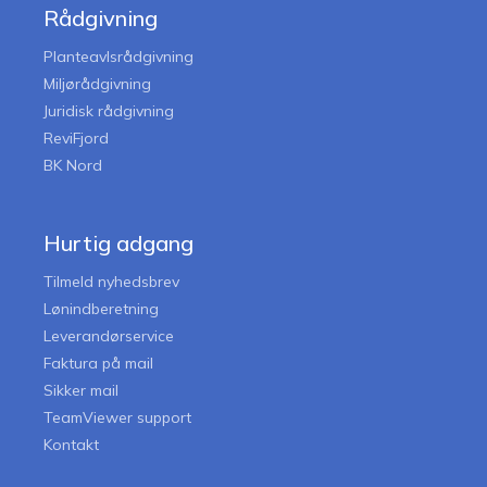
Rådgivning
Planteavlsrådgivning
Miljørådgivning
Juridisk rådgivning
ReviFjord
BK Nord
Hurtig adgang
Tilmeld nyhedsbrev
Lønindberetning
Leverandørservice
Faktura på mail
Sikker mail
TeamViewer support
Kontakt