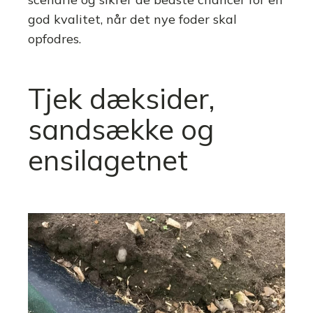
god kvalitet, når det nye foder skal
opfodres.
Tjek dæksider,
sandsække og
ensilagetnet