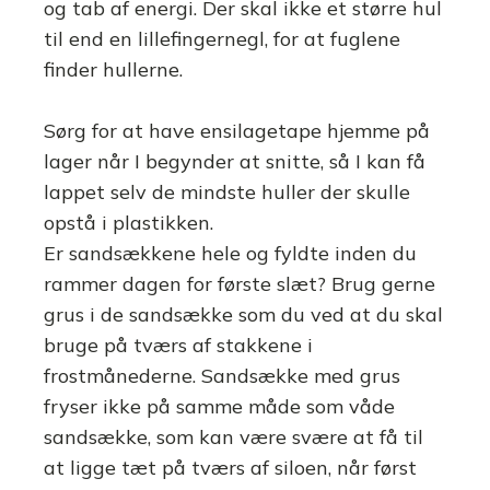
og tab af energi. Der skal ikke et større hul
til end en lillefingernegl, for at fuglene
finder hullerne.
Sørg for at have ensilagetape hjemme på
lager når I begynder at snitte, så I kan få
lappet selv de mindste huller der skulle
opstå i plastikken.
Er sandsækkene hele og fyldte inden du
rammer dagen for første slæt? Brug gerne
grus i de sandsække som du ved at du skal
bruge på tværs af stakkene i
frostmånederne. Sandsække med grus
fryser ikke på samme måde som våde
sandsække, som kan være svære at få til
at ligge tæt på tværs af siloen, når først