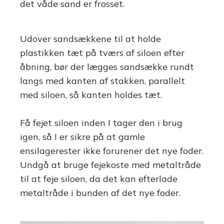
det våde sand er frosset.
Udover sandsækkene til at holde
plastikken tæt på tværs af siloen efter
åbning, bør der lægges sandsække rundt
langs med kanten af stakken, parallelt
med siloen, så kanten holdes tæt.
Få fejet siloen inden I tager den i brug
igen, så I er sikre på at gamle
ensilagerester ikke forurener det nye foder.
Undgå at bruge fejekoste med metaltråde
til at feje siloen, da det kan efterlade
metaltråde i bunden af det nye foder.