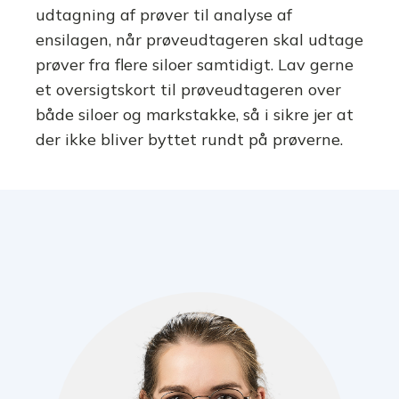
udtagning af prøver til analyse af
ensilagen, når prøveudtageren skal udtage
prøver fra flere siloer samtidigt. Lav gerne
et oversigtskort til prøveudtageren over
både siloer og markstakke, så i sikre jer at
der ikke bliver byttet rundt på prøverne.