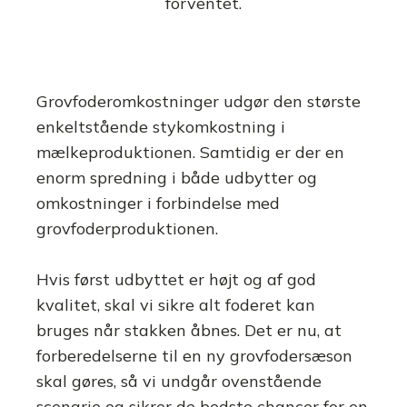
forventet.
Grovfoderomkostninger udgør den største
enkeltstående stykomkostning i
mælkeproduktionen. Samtidig er der en
enorm spredning i både udbytter og
omkostninger i forbindelse med
grovfoderproduktionen.
Hvis først udbyttet er højt og af god
kvalitet, skal vi sikre alt foderet kan
bruges når stakken åbnes. Det er nu, at
forberedelserne til en ny grovfodersæson
skal gøres, så vi undgår ovenstående
scenarie og sikrer de bedste chancer for en