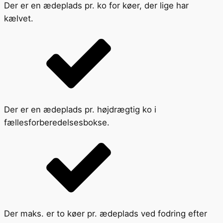
Der er en ædeplads pr. ko for køer, der lige har
kælvet.
Der er en ædeplads pr. højdrægtig ko i
fællesforberedelsesbokse.
Der maks. er to køer pr. ædeplads ved fodring efter