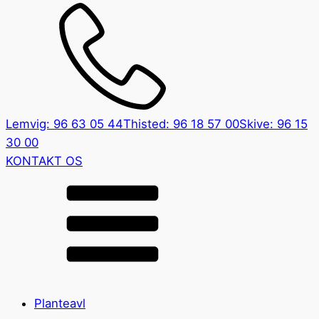
Lemvig: 96 63 05 44
Thisted: 96 18 57 00
Skive: 96 15
30 00
KONTAKT OS
Planteavl