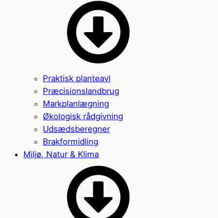
Praktisk planteavl
Præcisionslandbrug
Markplanlægning
Økologisk rådgivning
Udsædsberegner
Brakformidling
Miljø, Natur & Klima