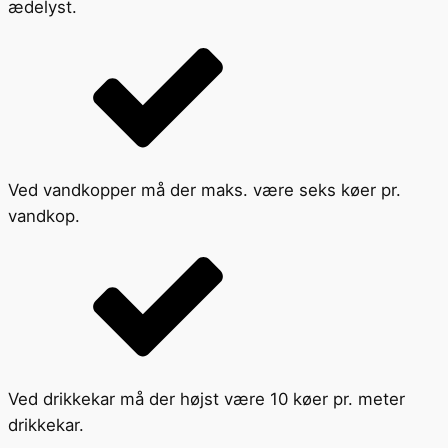
ædelyst.
Ved vandkopper må der maks. være seks køer pr.
vandkop.
Ved drikkekar må der højst være 10 køer pr. meter
drikkekar.