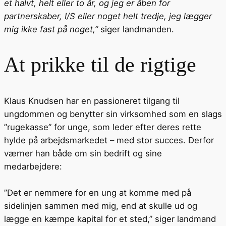
et halvt, helt eller to år, og jeg er åben for
partnerskaber, I/S eller noget helt tredje, jeg lægger
mig ikke fast på noget,”
siger landmanden.
At prikke til de rigtige
Klaus Knudsen har en passioneret tilgang til
ungdommen og benytter sin virksomhed som en slags
”rugekasse” for unge, som leder efter deres rette
hylde på arbejdsmarkedet – med stor succes. Derfor
værner han både om sin bedrift og sine
medarbejdere:
”Det er nemmere for en ung at komme med på
sidelinjen sammen med mig, end at skulle ud og
lægge en kæmpe kapital for et sted,” siger landmand