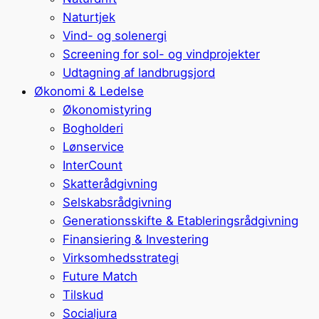
Naturtjek
Vind- og solenergi
Screening for sol- og vindprojekter
Udtagning af landbrugsjord
Økonomi & Ledelse
Økonomistyring
Bogholderi
Lønservice
InterCount
Skatterådgivning
Selskabsrådgivning
Generationsskifte & Etableringsrådgivning
Finansiering & Investering
Virksomhedsstrategi
Future Match
Tilskud
Socialjura