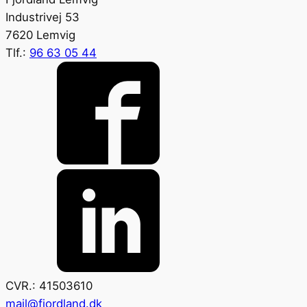
Industrivej 53
7620 Lemvig
Tlf.:
96 63 05 44
CVR.: 41503610
mail@fjordland.dk