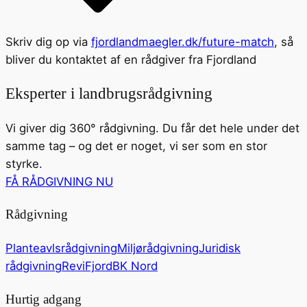
Skriv dig op via
fjordlandmaegler.dk/future-match
, så
bliver du kontaktet af en rådgiver fra Fjordland
Eksperter i landbrugsrådgivning
Vi giver dig 360° rådgivning. Du får det hele under det
samme tag – og det er noget, vi ser som en stor
styrke.
FÅ RÅDGIVNING NU
Rådgivning
Planteavlsrådgivning
Miljørådgivning
Juridisk
rådgivning
ReviFjord
BK Nord
Hurtig adgang