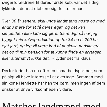
svigerforældrene til deres første køb, var det aldrig
lykkedes dem at etablere sig, fortæller han.
”Her 30 år senere, skal unge landmænd hoste op med
endnu mere for at få deres eget, og det kan
simpelthen ikke lade sig gøre. Samtidigt så har jeg
bygget min kalveproduktion op fra 34 ha til 200 ha
ejet jord, og jeg vil være ked af at skulle nedskalere
det op til min pension for at kunne finde en arvtager,
eller alternativt lukke det.”
- Lyder det fra Klaus
Derfor leder han nu efter en samarbejdspartner, som
på sigt vil have interesse i at overtage. Sammen med
sin kone Henriette har han tre børn, men ingen af dem
ønsker at drive virksomheden videre.
Matcher landmænd med