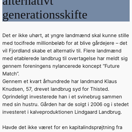
alternativt
generationsskifte
Det er ikke uhørt, at yngre landmænd skal kunne stille
med tocifrede millionbeløb for at blive gårdejere – det
vil Fjordland skabe et alternativ til. Flere landmænd
med etablerede landbrug til overtagelse har meldt sig
gennem foreningens nylancerede koncept ”Future
Match”.
Gennem et kvart århundrede har landmand Klaus
Knudsen, 57, drevet landbrug syd for Thisted.
Oprindeligt investerede han i et svinebrug sammen
med sin hustru. Gården har de solgt i 2006 og i stedet
investeret i kalveproduktionen Lindgaard Landbrug.
Havde det ikke været for en kapitalindsprøjtning fra