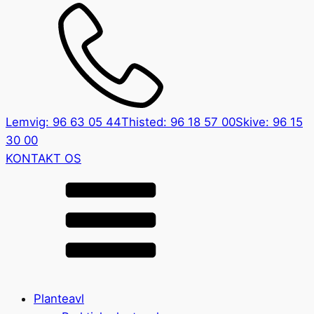
Lemvig: 96 63 05 44
Thisted: 96 18 57 00
Skive: 96 15
30 00
KONTAKT OS
Planteavl