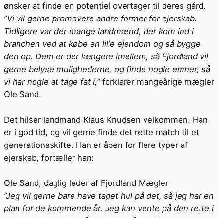
ønsker at finde en potentiel overtager til deres gård.
”Vi vil gerne promovere andre former for ejerskab.
Tidligere var der mange landmænd, der kom ind i
branchen ved at købe en lille ejendom og så bygge
den op. Dem er der længere imellem, så Fjordland vil
gerne belyse mulighederne, og finde nogle emner, så
vi har nogle at tage fat i,”
forklarer mangeårige mægler
Ole Sand.
Det hilser landmand Klaus Knudsen velkommen. Han
er i god tid, og vil gerne finde det rette match til et
generationsskifte. Han er åben for flere typer af
ejerskab, fortæller han:
Ole Sand, daglig leder af Fjordland Mægler
”Jeg vil gerne bare have taget hul på det, så jeg har en
plan for de kommende år. Jeg kan vente på den rette i