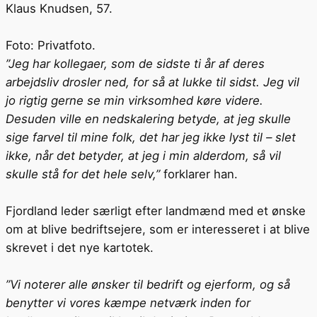
Klaus Knudsen, 57.
Foto: Privatfoto.
”Jeg har kollegaer, som de sidste ti år af deres
arbejdsliv drosler ned, for så at lukke til sidst. Jeg vil
jo rigtig gerne se min virksomhed køre videre.
Desuden ville en nedskalering betyde, at jeg skulle
sige farvel til mine folk, det har jeg ikke lyst til – slet
ikke, når det betyder, at jeg i min alderdom, så vil
skulle stå for det hele selv,”
forklarer han.
Fjordland leder særligt efter landmænd med et ønske
om at blive bedriftsejere, som er interesseret i at blive
skrevet i det nye kartotek.
”Vi noterer alle ønsker til bedrift og ejerform, og så
benytter vi vores kæmpe netværk inden for