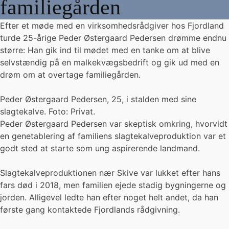
familiegården
Efter et møde med en virksomhedsrådgiver hos Fjordland
turde 25-årige Peder Østergaard Pedersen drømme endnu
større: Han gik ind til mødet med en tanke om at blive
selvstændig på en malkekvægsbedrift og gik ud med en
drøm om at overtage familiegården.
Peder Østergaard Pedersen, 25, i stalden med sine
slagtekalve. Foto: Privat.
Peder Østergaard Pedersen var skeptisk omkring, hvorvidt
en genetablering af familiens slagtekalveproduktion var et
godt sted at starte som ung aspirerende landmand.
Slagtekalveproduktionen nær Skive var lukket efter hans
fars død i 2018, men familien ejede stadig bygningerne og
jorden. Alligevel ledte han efter noget helt andet, da han
første gang kontaktede Fjordlands rådgivning.