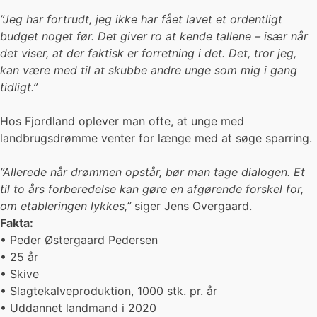
”Jeg har fortrudt, jeg ikke har fået lavet et ordentligt
budget noget før. Det giver ro at kende tallene – især når
det viser, at der faktisk er forretning i det. Det, tror jeg,
kan være med til at skubbe andre unge som mig i gang
tidligt.”
Hos Fjordland oplever man ofte, at unge med
landbrugsdrømme venter for længe med at søge sparring.
”Allerede når drømmen opstår, bør man tage dialogen. Et
til to års forberedelse kan gøre en afgørende forskel for,
om etableringen lykkes,”
siger Jens Overgaard.
Fakta:
• Peder Østergaard Pedersen
• 25 år
• Skive
• Slagtekalveproduktion, 1000 stk. pr. år
• Uddannet landmand i 2020