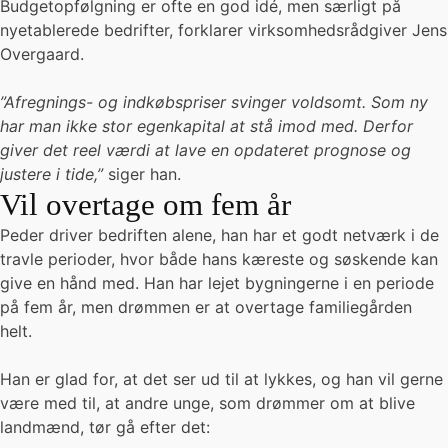
Budgetopfølgning er ofte en god idé, men særligt på
nyetablerede bedrifter, forklarer virksomhedsrådgiver Jens
Overgaard.
”Afregnings- og indkøbspriser svinger voldsomt. Som ny
har man ikke stor egenkapital at stå imod med. Derfor
giver det reel værdi at lave en opdateret prognose og
justere i tide,”
siger han.
Vil overtage om fem år
Peder driver bedriften alene, han har et godt netværk i de
travle perioder, hvor både hans kæreste og søskende kan
give en hånd med. Han har lejet bygningerne i en periode
på fem år, men drømmen er at overtage familiegården
helt.
Han er glad for, at det ser ud til at lykkes, og han vil gerne
være med til, at andre unge, som drømmer om at blive
landmænd, tør gå efter det: