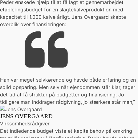
Peder ønskede hjælp til at få lagt et gennemarbejdet
etableringsbudget for en slagtekalveproduktion med
kapacitet til 1.000 kalve årligt. Jens Overgaard skabte
overblik over finansieringen:
Han var meget selvkørende og havde både erfaring og en
solid opsparing. Men selv når ejendommen står klar, tager
det tid at få struktur på budgetter og finansiering. Jo
tidligere man inddrager rådgivning, jo stærkere står man,”
JENS OVERGAARD
Virksomhedsrådgiver
Det indledende budget viste et kapitalbehov på omkring