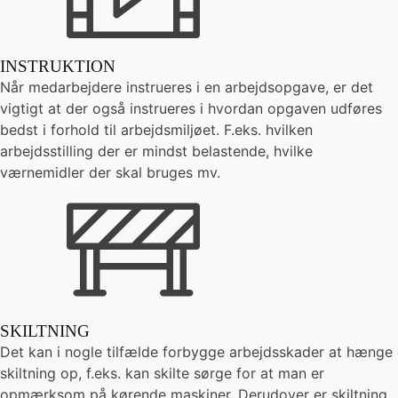
INSTRUKTION
Når medarbejdere instrueres i en arbejdsopgave, er det
vigtigt at der også instrueres i hvordan opgaven udføres
bedst i forhold til arbejdsmiljøet. F.eks. hvilken
arbejdsstilling der er mindst belastende, hvilke
værnemidler der skal bruges mv.
SKILTNING
Det kan i nogle tilfælde forbygge arbejdsskader at hænge
skiltning op, f.eks. kan skilte sørge for at man er
opmærksom på kørende maskiner. Derudover er skiltning