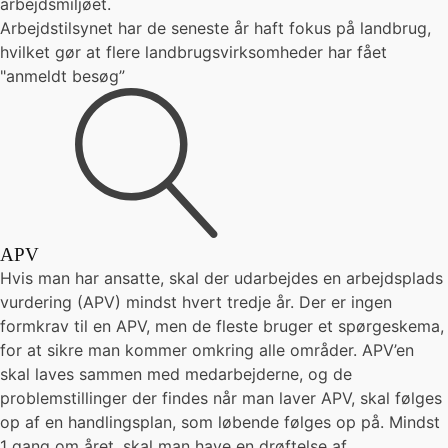
arbejdsmiljøet.
Arbejdstilsynet har de seneste år haft fokus på landbrug,
hvilket gør at flere landbrugsvirksomheder har fået
"anmeldt besøg”
APV
Hvis man har ansatte, skal der udarbejdes en arbejdsplads
vurdering (APV) mindst hvert tredje år. Der er ingen
formkrav til en APV, men de fleste bruger et spørgeskema,
for at sikre man kommer omkring alle områder. APV’en
skal laves sammen med medarbejderne, og de
problemstillinger der findes når man laver APV, skal følges
op af en handlingsplan, som løbende følges op på. Mindst
1 gang om året, skal man have en drøftelse af