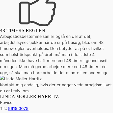
48-TIMERS REGLEN
Arbejdstidsbestemmelsen er også en del af det,
arbejdstilsynet tjekker når de er på besøg, bl.a. om 48
timers-reglen overholdes. Den betyder at på et hvilket
som helst tidspunkt på året, må man i de sidste 4
måneder, ikke have haft mere end 48 timer i gennemsnit
om ugen. Man må gerne arbejde mere end 48 timer i én
uge, så skal man bare arbejde det mindre i en anden uge.
Kontakt mig endelig, hvis der er noget vedr. arbejdsmiljøet
du er i tvivl om...
LINDA MØLLER HARRITZ
Revisor
Tlf.:
9615 3075