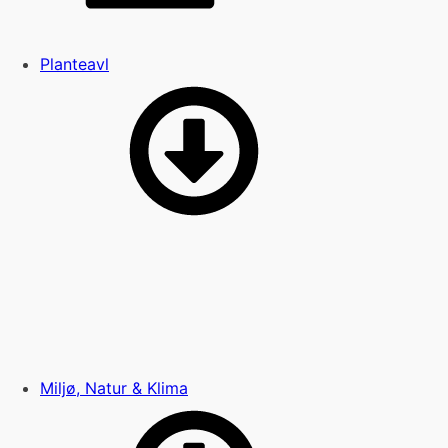
Planteavl
Miljø, Natur & Klima