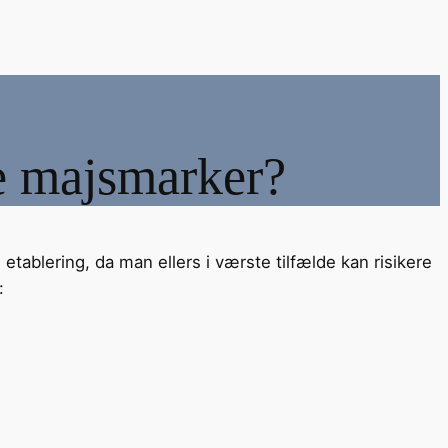
ne majsmarker?
tablering, da man ellers i værste tilfælde kan risikere
: