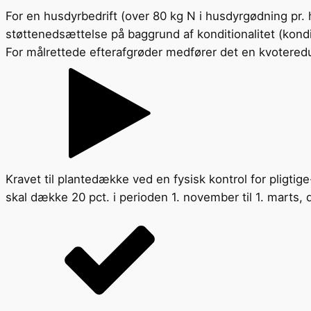
For en husdyrbedrift (over 80 kg N i husdyrgødning pr. 
støttenedsættelse på baggrund af konditionalitet (kondi
For målrettede efterafgrøder medfører det en kvotered
Kravet til plantedække ved en fysisk kontrol for pligtig
skal dække 20 pct. i perioden 1. november til 1. marts,