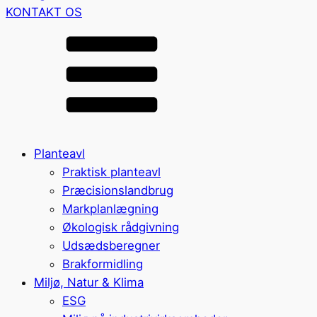
KONTAKT OS
Planteavl
Praktisk planteavl
Præcisionslandbrug
Markplanlægning
Økologisk rådgivning
Udsædsberegner
Brakformidling
Miljø, Natur & Klima
ESG