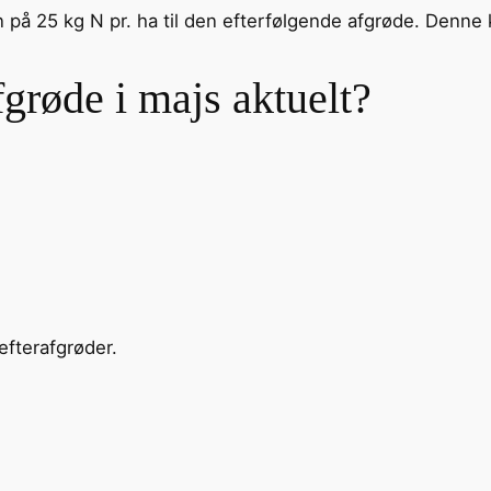
en på 25 kg N pr. ha til den efterfølgende afgrøde. Den
fgrøde i majs aktuelt?
efterafgrøder.