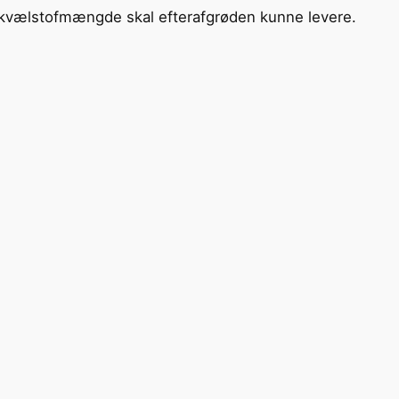
ne kvælstofmængde skal efterafgrøden kunne levere.