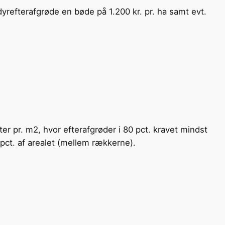
yrefterafgrøde en bøde på 1.200 kr. pr. ha samt evt.
ter pr. m2, hvor efterafgrøder i 80 pct. kravet mindst
pct. af arealet (mellem rækkerne).