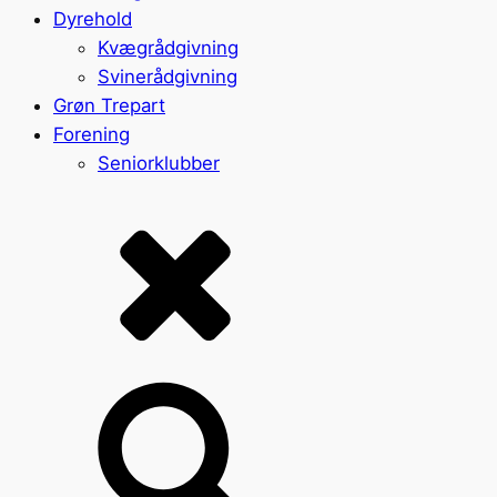
Dyrehold
Kvægrådgivning
Svinerådgivning
Grøn Trepart
Forening
Seniorklubber