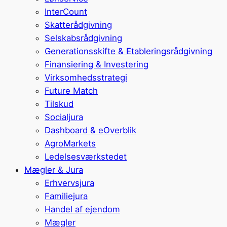
InterCount
Skatterådgivning
Selskabsrådgivning
Generationsskifte & Etableringsrådgivning
Finansiering & Investering
Virksomhedsstrategi
Future Match
Tilskud
Socialjura
Dashboard & eOverblik
AgroMarkets
Ledelsesværkstedet
Mægler & Jura
Erhvervsjura
Familiejura
Handel af ejendom
Mægler