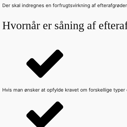
Der skal indregnes en forfrugtsvirkning af efterafgrød
Hvornår er såning af eftera
Hvis man ønsker at opfylde kravet om forskellige typer 