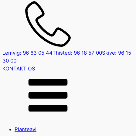
Lemvig: 96 63 05 44
Thisted: 96 18 57 00
Skive: 96 15
30 00
KONTAKT OS
Planteavl