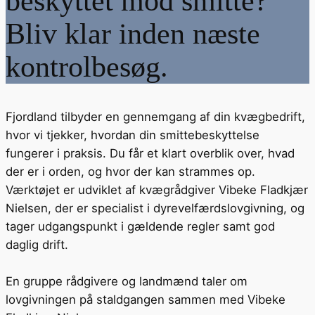
beskyttet mod smitte?
Bliv klar inden næste
kontrolbesøg.
Fjordland tilbyder en gennemgang af din kvægbedrift,
hvor vi tjekker, hvordan din smittebeskyttelse
fungerer i praksis. Du får et klart overblik over, hvad
der er i orden, og hvor der kan strammes op.
Værktøjet er udviklet af kvægrådgiver Vibeke Fladkjær
Nielsen, der er specialist i dyrevelfærdslovgivning, og
tager udgangspunkt i gældende regler samt god
daglig drift.
En gruppe rådgivere og landmænd taler om
lovgivningen på staldgangen sammen med Vibeke