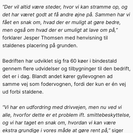
”Der vil altid være steder, hvor vi kan stramme op, og
det har været godt at få andre øjne på. Sammen har vi
fået en snak om, hvad der er muligt at gøre bedre,
men også om hvad der er umuligt at lave om på,”
forklarer Jesper Thomsen med henvisning til
staldenes placering på grunden.
Bedriften har udviklet sig fra 60 køer i bindestald
gennem flere udvidelser og tilbygninger til den bedrift,
det er i dag. Blandt andet kører gyllevognen ad
samme vej som fodervognen, fordi der kun er én vej
ud forbi staldene.
”Vi har en udfordring med drivvejen, men nu ved vi
alle, hvorfor dette er et problem ift. smittebeskyttelse,
og vi har taget en snak om, hvordan vi kan være
ekstra grundige i vores måde at gøre rent på,”
siger