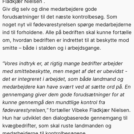
Fladkjær Nielsen .
Giv dig selv og dine medarbejdere gode
forudsætninger til det næste kontrolbesøg. Som
noget nyt vil fødevarestyrelsen spørge medarbejderne
ind til forholdene. Alle på bedriften skal kunne fortælle
om, hvordan bedriften er indrettet til at beskytte mod
smitte – både i stalden og i arbejdsgange.
”Vores indtryk er, at rigtig mange bedrifter arbejder
med smittebeskytte, men meget af det er ubevidst -
det er integreret i arbejdet, som både landmand og
medarbejdere kan have svært ved at sætte ord på. En
gennemgang giver dem gode forudsætninger for at
kunne gennemgå den mundtlige kontrol fra
fødevarestyrelsen,”
fortæller Vibeke Fladkjær Nielsen.
Hun har udviklet den dialogbaserede gennemgang til
kvægbedrifter, som skal ruste landmanden og
medarbejderne til kontrolbesøgene.