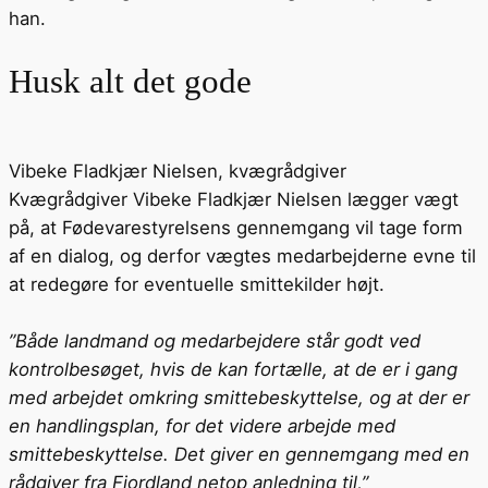
han.
Husk alt det gode
Vibeke Fladkjær Nielsen, kvægrådgiver
Kvægrådgiver Vibeke Fladkjær Nielsen lægger vægt
på, at Fødevarestyrelsens gennemgang vil tage form
af en dialog, og derfor vægtes medarbejderne evne til
at redegøre for eventuelle smittekilder højt.
”Både landmand og medarbejdere står godt ved
kontrolbesøget, hvis de kan fortælle, at de er i gang
med arbejdet omkring smittebeskyttelse, og at der er
en handlingsplan, for det videre arbejde med
smittebeskyttelse. Det giver en gennemgang med en
rådgiver fra Fjordland netop anledning til,”