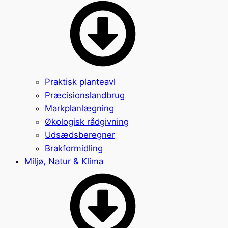
Praktisk planteavl
Præcisionslandbrug
Markplanlægning
Økologisk rådgivning
Udsædsberegner
Brakformidling
Miljø, Natur & Klima