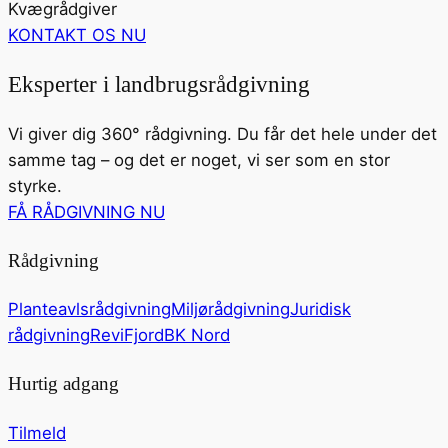
Kvægrådgiver
KONTAKT OS NU
Eksperter i landbrugsrådgivning
Vi giver dig 360° rådgivning. Du får det hele under det
samme tag – og det er noget, vi ser som en stor
styrke.
FÅ RÅDGIVNING NU
Rådgivning
Planteavlsrådgivning
Miljørådgivning
Juridisk
rådgivning
ReviFjord
BK Nord
Hurtig adgang
Tilmeld