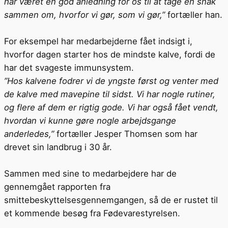
har været en god anledning for os til at tage en snak
sammen om, hvorfor vi gør, som vi gør,”
fortæller han.
For eksempel har medarbejderne fået indsigt i,
hvorfor dagen starter hos de mindste kalve, fordi de
har det svageste immunsystem.
”Hos kalvene fodrer vi de yngste først og venter med
de kalve med mavepine til sidst. Vi har nogle rutiner,
og flere af dem er rigtig gode. Vi har også fået vendt,
hvordan vi kunne gøre nogle arbejdsgange
anderledes,”
fortæller Jesper Thomsen som har
drevet sin landbrug i 30 år.
Sammen med sine to medarbejdere har de
gennemgået rapporten fra
smittebeskyttelsesgennemgangen, så de er rustet til
et kommende besøg fra Fødevarestyrelsen.