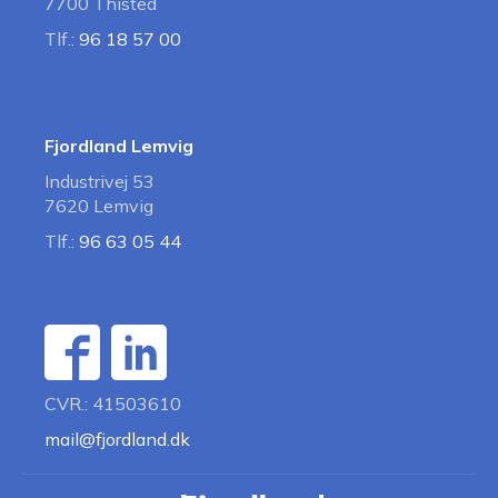
7700 Thisted
Tlf.:
96 18 57 00
Fjordland Lemvig
Industrivej 53
7620 Lemvig
Tlf.:
96 63 05 44
CVR.: 41503610
mail@fjordland.dk