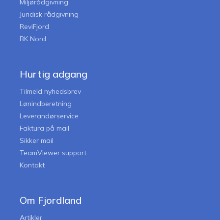
Miljørådgivning
Juridisk rådgivning
ReviFjord
BK Nord
Hurtig adgang
Tilmeld nyhedsbrev
Lønindberetning
Leverandørservice
Faktura på mail
Sikker mail
TeamViewer support
Kontakt
Om Fjordland
Artikler