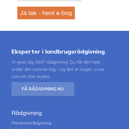
Ja tak - hent e-bog
Eksperter i landbrugsrådgivning
Vi giver dig 360° rådgivning. Du får det hele
under det samme tag – og det er noget, vi ser
som en stor styrke.
FÅ RÅDGIVNING NU
Rådgivning
Planteavlsrådgivning