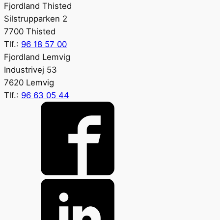
Fjordland Thisted
Silstrupparken 2
7700 Thisted
Tlf.:
96 18 57 00
Fjordland Lemvig
Industrivej 53
7620 Lemvig
Tlf.:
96 63 05 44