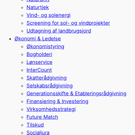
Naturtjek
Vind- og solenergi
Screening for sol- og vindprojekter
Udtagning af landbrugsjord
Økonomi & Ledelse
Økonomistyring
Bogholderi
Lønservice
InterCount
Skatterådgivning
Selskabsrådgivning
Generationsskifte & Etableringsrådgivning
Finansiering & Investering
Virksomhedsstrategi
Future Match
Tilskud
Socialjura