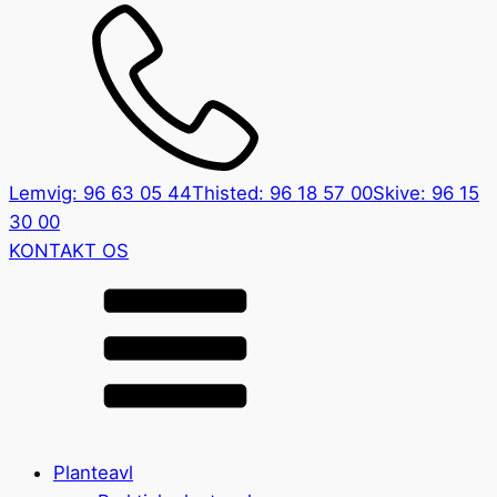
Lemvig: 96 63 05 44
Thisted: 96 18 57 00
Skive: 96 15
30 00
KONTAKT OS
Planteavl