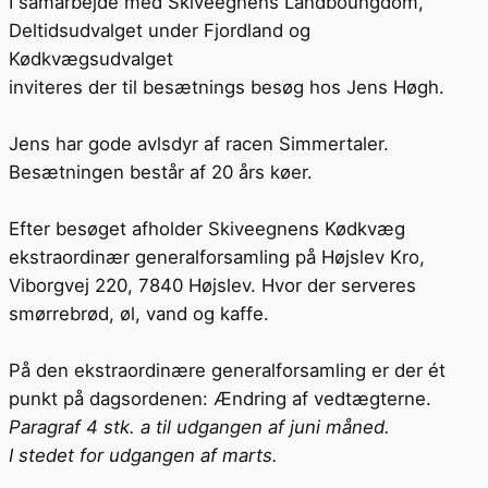
I samarbejde med Skiveegnens Landboungdom,
Deltidsudvalget under Fjordland og
Kødkvægsudvalget
inviteres der til besætnings besøg hos Jens Høgh.
Jens har gode avlsdyr af racen Simmertaler.
Besætningen består af 20 års køer.
Efter besøget afholder Skiveegnens Kødkvæg
ekstraordinær generalforsamling på Højslev Kro,
Viborgvej 220, 7840 Højslev. Hvor der serveres
smørrebrød, øl, vand og kaffe.
På den ekstraordinære generalforsamling er der ét
punkt på dagsordenen: Ændring af vedtægterne.
Paragraf 4 stk. a til udgangen af juni måned.
I stedet for udgangen af marts.