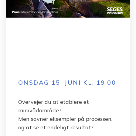
ONSDAG 15. JUNI KL. 19.00
Overvejer du at etablere et
minivådområde?
Men savner eksempler på processen,
og at se et endeligt resultat?