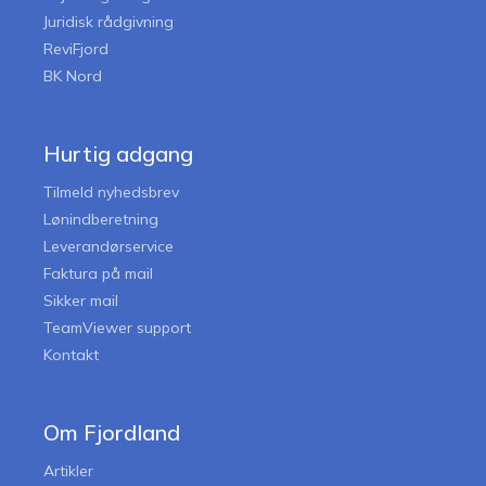
Juridisk rådgivning
ReviFjord
BK Nord
Hurtig adgang
Tilmeld nyhedsbrev
Lønindberetning
Leverandørservice
Faktura på mail
Sikker mail
TeamViewer support
Kontakt
Om Fjordland
Artikler