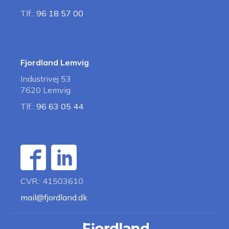
Tlf.:
96 18 57 00
Fjordland Lemvig
Industrivej 53
7620 Lemvig
Tlf.:
96 63 05 44
CVR.: 41503610
mail@fjordland.dk