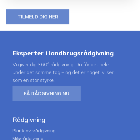
TILMELD DIG HER
Eksperter i landbrugsrådgivning
Vi giver dig 360° rådgivning. Du får det hele
under det samme tag – og det er noget, vi ser
som en stor styrke.
FÅ RÅDGIVNING NU
Rådgivning
Planteavlsrådgivning
Miljørådgivning